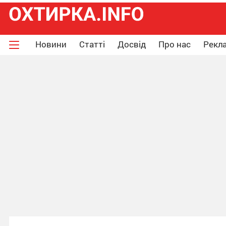
Новини
Статті
Досвід
Про нас
Рекла