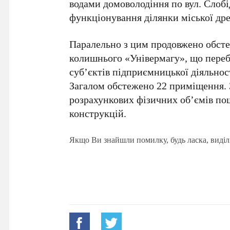
водами домоволодіння по вул. Слоб
функціонування ділянки міської др
Паралельно з цим продовжено обс
колишнього «Універмагу», що перебу
суб’єктів підприємницької діяльнос
Загалом обстежено 22 приміщення. З
розрахункових фізичних об’ємів по
конструкцій.
Якщо Ви знайшли помилку, будь ласка, виділ