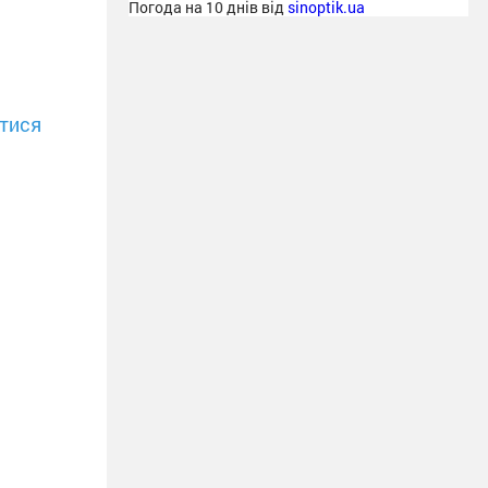
Погода на 10 днів від
sinoptik.ua
тися