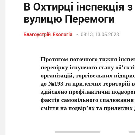
В Охтирці інспекція 
вулицю Перемоги
Благоустрій
,
Екологія
08:13, 13.05.2023
Протягом поточного тижня інспек
перевірку існуючого стану об’єкт
організацій, торгівельних підпри
до №193 та прилеглих територій в
здійснено профілактичні подворо
фактів самовільного спалювання 
сміття на подвір’ях та прилеглих 