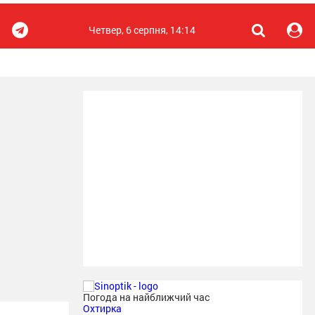
Четвер, 6 серпня, 14:14
Погода на найближчий час
Охтирка