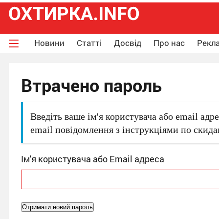
Новини
Статті
Досвід
Про нас
Рекла
Втрачено пароль
Введіть ваше ім'я користувача або email адр
email повідомлення з інструкціями по скид
Ім'я користувача або Email адреса
Отримати новий пароль