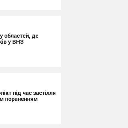
у областей, де
ів у ВНЗ
ікт під час застілля
м пораненням