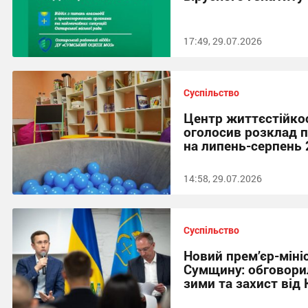
17:49, 29.07.2026
Суспільство
Центр життєстійкос
оголосив розклад п
на липень-серпень 
14:58, 29.07.2026
Суспільство
Новий прем’єр-міні
Сумщину: обговори
зими та захист від 