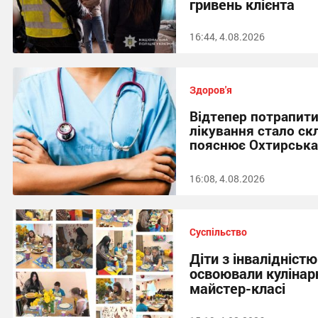
гривень клієнта
16:44, 4.08.2026
Здоров'я
Відтепер потрапити
лікування стало ск
пояснює Охтирськ
16:08, 4.08.2026
Суспільство
Діти з інвалідністю
освоювали кулінар
майстер-класі