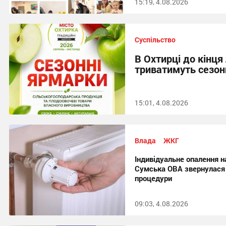
15:19, 4.08.2026
Суспільство
В Охтирці до кінця
триватимуть сезон
15:01, 4.08.2026
Влада
ЖКГ
Індивідуальне опалення н
Сумська ОВА звернулася
процедури
09:03, 4.08.2026