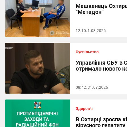
Мешканець Охтирщ
“Метадон”
12:10, 1.08.2026
Суспільство
Управління СБУ в С
отримало нового к
08:42, 31.07.2026
Здоров'я
В Охтирці зросла к
вірусного гепатиту