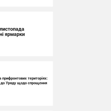
 листопада
ні ярмарки
а прифронтових територіях:
 до Уряду щодо спрощення