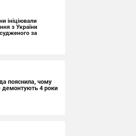
ни ініціювали
ння з України
асудженого за
да пояснила, чому
е демонтують 4 роки