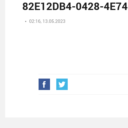
82E12DB4-0428-4E7
02:16, 13.05.2023