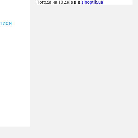
Погода на 10 днів від
sinoptik.ua
тися