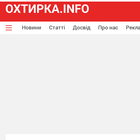
Новини
Статті
Досвід
Про нас
Рекла