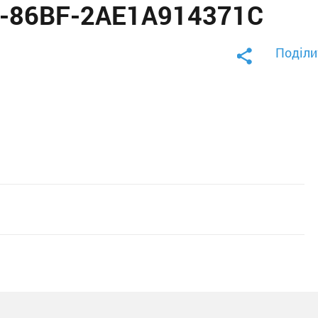
4-86BF-2AE1A914371C
Поділи