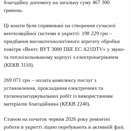
благодійну допомогу на загальну суму 467 300
гривень.
Ці кошти були спрямовані на створення сучасної
вентиляційної системи в укритті: 198 229 грн –
придбання високотехнологічного агрегату обробки
повітря «Вентс ВУТ 3000 ПБЕ ЕС А21DTV» у звуко-
та теплоізольованому корпусі з електронагрівачем
(КЕКВ 3110).
269 071 грн – оплата комплексу послуг з
установлення, прокладання електричних та
пусконалагоджувальних робіт із використанням
матеріалів благодійника (КЕКВ 2240).
Станом на початок червня 2026 року ремонтні
роботи в укритті ліцею перебувають в активній фазі.