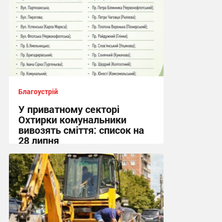
Благоустрій
У приватному секторі
Охтирки комунальники
вивозять сміття: список на
28 липня
19:55, 27.07.2026