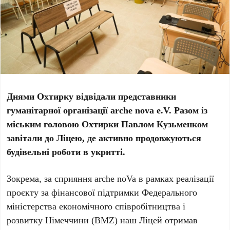
Днями Охтирку відвідали представники
гуманітарної організації arche nova e.V. Разом із
міським головою Охтирки Павлом Кузьменком
завітали до Ліцею, де активно продовжуються
будівельні роботи в укритті.
Зокрема, за сприяння arche noVa в рамках реалізації
проєкту за фінансової підтримки Федерального
міністерства економічного співробітництва і
розвитку Німеччини (BMZ) наш Ліцей отримав