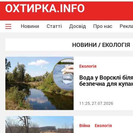
Новини
Статті
Досвід
Про нас
Рекла
НОВИНИ / ЕКОЛОГІЯ
Екологія
Вода у Ворсклі біл
безпечна для купан
11:25, 27.07.2026
Війна
Екологія