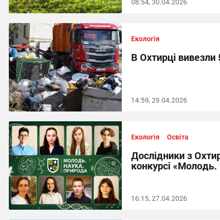
08:54, 30.04.2026
Екологія
В Охтирці вивезли 
14:59, 29.04.2026
Екологія
Освіта
Дослідники з Охти
конкурсі «Молодь.
16:15, 27.04.2026