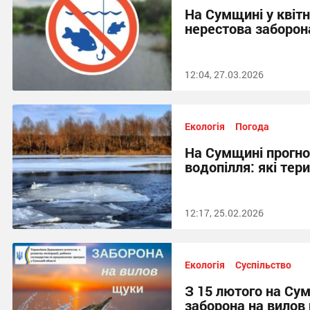
На Сумщині у квітн
нерестова заборон
12:04, 27.03.2026
Екологія
Погода
На Сумщині прогно
водопілля: які тери
12:17, 25.02.2026
Екологія
Суспільство
З 15 лютого на Су
заборона на вилов