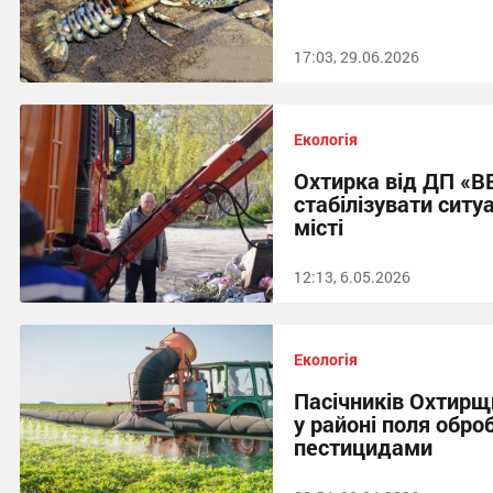
17:03, 29.06.2026
Екологія
Охтирка від ДП «В
стабілізувати ситуа
місті
12:13, 6.05.2026
Екологія
Пасічників Охтир
у районі поля обр
пестицидами