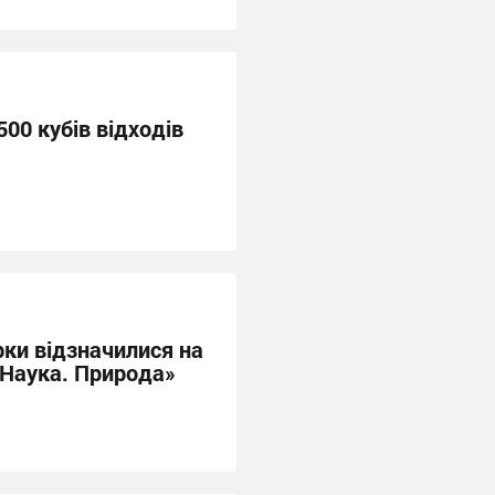
500 кубів відходів
рки відзначилися на
 Наука. Природа»