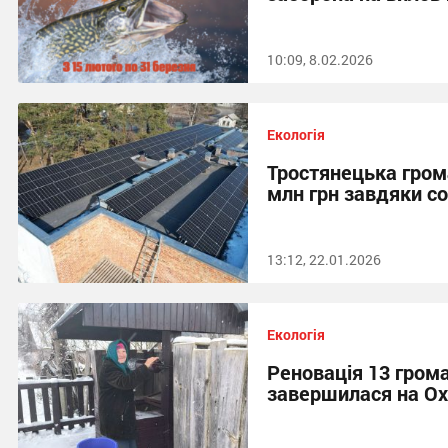
10:09, 8.02.2026
Екологія
Тростянецька гро
млн грн завдяки с
13:12, 22.01.2026
Екологія
Реновація 13 гром
завершилася на О