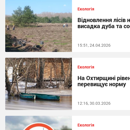
Екологія
Відновлення лісів 
висадка дуба та с
15:51, 24.04.2026
Екологія
На Охтирщині рівен
перевищує норму
12:16, 30.03.2026
Екологія