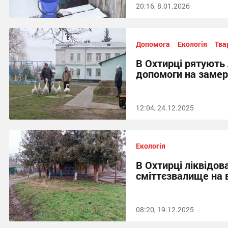
20:16, 8.01.2026
Допомога
Екологія
Тва
В Охтирці рятують
допомоги на замер
12:04, 24.12.2025
Екологія
В Охтирці ліквідов
сміттєзвалище на 
08:20, 19.12.2025