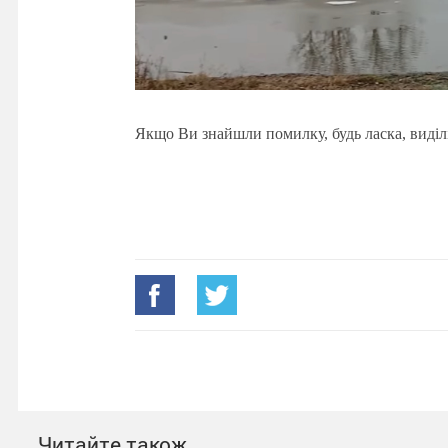
Якщо Ви знайшли помилку, будь ласка, виділ
Читайте також