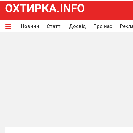
Новини
Статті
Досвід
Про нас
Рекла