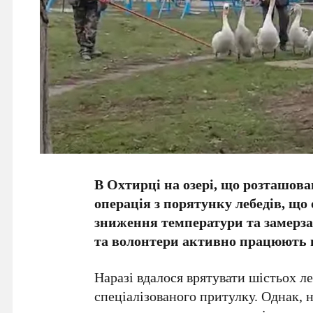
В Охтирці на озері, що розташова
операція з порятунку лебедів, що
зниження температури та замерза
та волонтери активно працюють 
Наразі вдалося врятувати
шістьох ле
спеціалізованого притулку. Однак, н