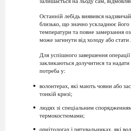
залишається на льоду сам, відмовл
Останній лебідь виявився надзвичай
близько, що значно ускладнює його 
температури та повне замерзання оз
може загинути від холоду або стати
Для успішного завершення операції
закликаються долучитися та надати 
потреба у:
волонтерах, які мають човни або за
тонкій кризі;
людях зі спеціальним спорядженням
термокостюмами;
орнітологах і рятувальниках, які во