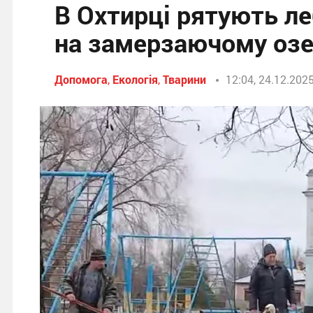
В Охтирці рятують ле
на замерзаючому озе
Допомога
,
Екологія
,
Тварини
12:04, 24.12.202