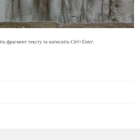
іть фрагмент тексту та натисніть
Ctrl+Enter
.