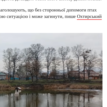
 наголошують, що без сторонньої допомоги птах
ною ситуацією і може загинути, пише
Охтирський