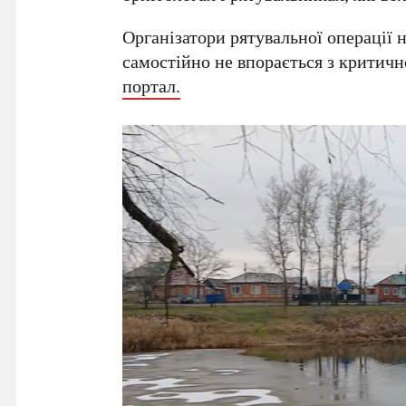
Організатори рятувальної операції
самостійно не впорається з критич
портал.