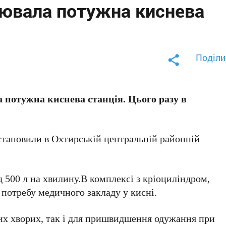
ювала потужна киснева
Поділи
потужна киснева станція. Цього разу в
встановили в Охтирській центральній районній
д 500 л на хвилину.В комплексі з кріоциліндром,
 потребу медичного закладу у кисні.
них хворих, так і для пришвидшення одужання при