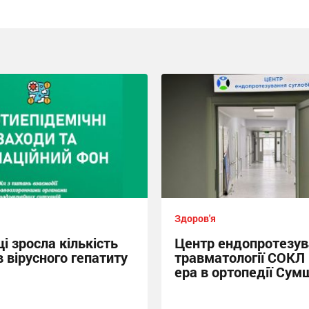
Здоров'я
і зросла кількість
Центр ендопротезув
 вірусного гепатиту
травматології СОКЛ
ера в ортопедії Сум