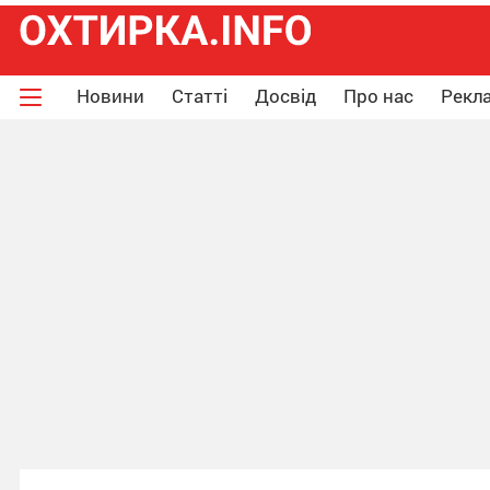
Новини
Статті
Досвід
Про нас
Рекла