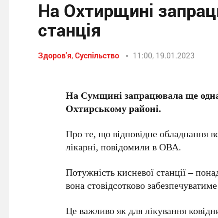
На Охтирщині запрац
станція
Здоров'я
,
Суспільство
11:00, 19.01.2023
На Сумщині запрацювала ще одна 
Охтирському районі.
Про те, що відповідне обладнання 
лікарні, повідомили в ОВА.
Потужність кисневої станції – пона
вона стовідсотково забезпечуватиме
Це важливо як для лікування ковід