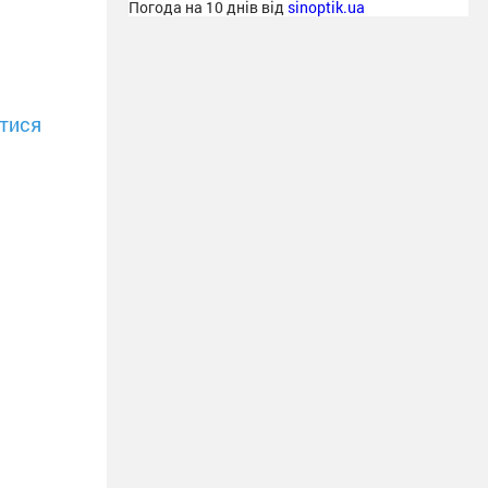
Погода на 10 днів від
sinoptik.ua
тися