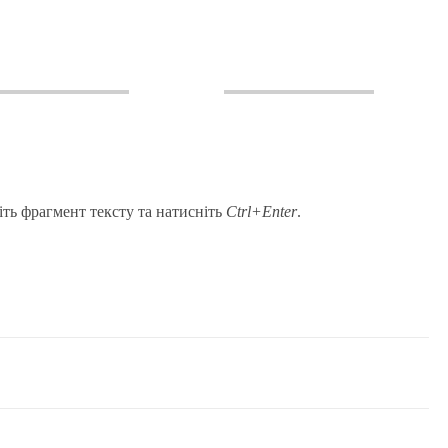
іть фрагмент тексту та натисніть
Ctrl+Enter
.