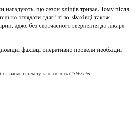
 нагадують, що сезон кліщів триває. Тому після
ельно оглядати одяг і тіло. Фахівці також
арин, адже без своєчасного звернення до лікаря
дповідні фахівці оперативно провели необхідні
іть фрагмент тексту та натисніть
Ctrl+Enter
.