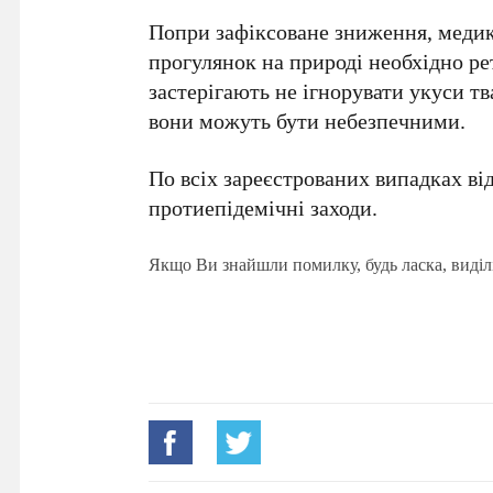
Попри зафіксоване зниження, медики
прогулянок на природі необхідно рет
застерігають не ігнорувати укуси тв
вони можуть бути небезпечними.
По всіх зареєстрованих випадках ві
протиепідемічні заходи.
Якщо Ви знайшли помилку, будь ласка, виділ