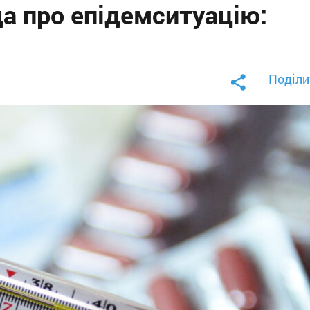
а про епідемситуацію:
Поділи