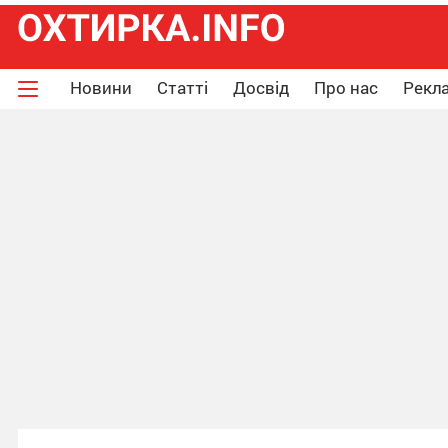
Новини
Статті
Досвід
Про нас
Рекла