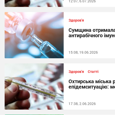
12:07, 6.07.2026
Здоров'я
Сумщина отримала
антирабічного імун
15:08, 19.06.2026
Здоров'я
Статті
Охтирська міська 
епідемситуацію: м
17:38, 2.06.2026