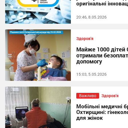
оригінальні інновац
20:46, 8.05.2026
Здоров'я
Майже 1000 дітей
отримали безоплат
допомогу
15:03, 5.05.2026
Важливо
Здоров'я
Мобільні медичні 
Охтирщині: гінекол
для жінок