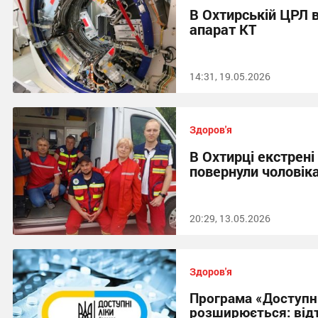
В Охтирській ЦРЛ 
апарат КТ
14:31, 19.05.2026
Здоров'я
В Охтирці екстрені
повернули чоловік
20:29, 13.05.2026
Здоров'я
Програма «Доступні
розширюється: від