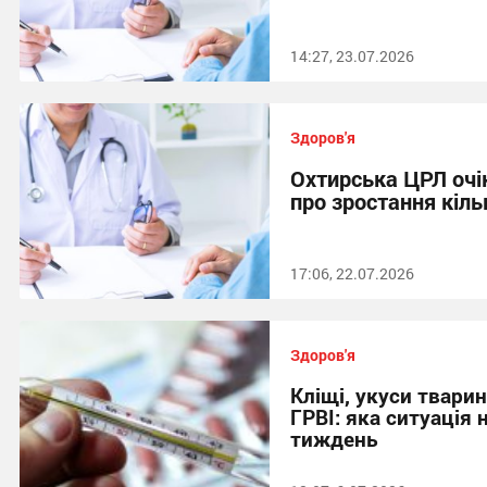
14:27, 23.07.2026
Здоров'я
Охтирська ЦРЛ очік
про зростання кіль
17:06, 22.07.2026
Здоров'я
Кліщі, укуси тварин
ГРВІ: яка ситуація 
тиждень