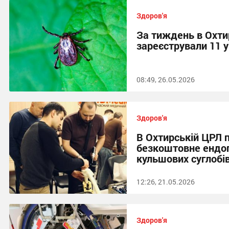
Здоров'я
За тиждень в Охти
зареєстрували 11 
08:49, 26.05.2026
Здоров'я
В Охтирській ЦРЛ 
безкоштовне ендо
кульшових суглобі
12:26, 21.05.2026
Здоров'я