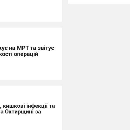
ує на МРТ та звітує
кості операцій
, кишкові інфекції та
на Охтирщині за