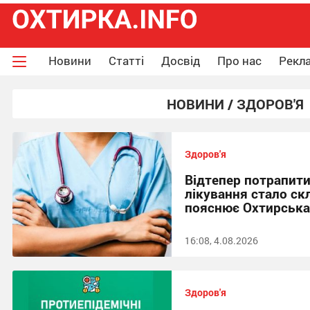
Новини
Статті
Досвід
Про нас
Рекла
НОВИНИ / ЗДОРОВ'Я
Здоров'я
Відтепер потрапити
лікування стало ск
пояснює Охтирськ
16:08, 4.08.2026
Здоров'я