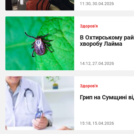
11:30, 30.04.2026
Здоров'я
В Охтирському рай
хворобу Лайма
14:12, 27.04.2026
Здоров'я
Грип на Сумщині в
15:18, 15.04.2026