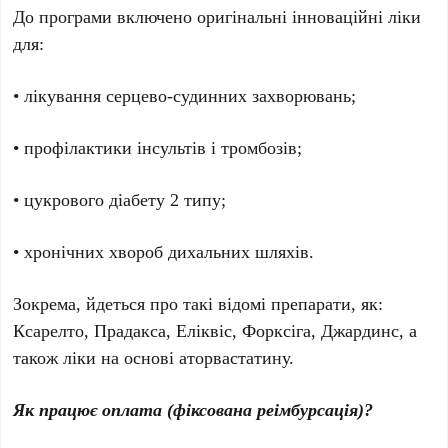
До програми включено оригінальні інноваційні ліки
для:
• лікування серцево-судинних захворювань;
• профілактики інсультів і тромбозів;
• цукрового діабету 2 типу;
• хронічних хвороб дихальних шляхів.
Зокрема, йдеться про такі відомі препарати, як:
Ксарелто, Прадакса, Еліквіс, Форксіга, Джардинс, а
також ліки на основі аторвастатину.
Як працює оплата (фіксована реімбурсація)?