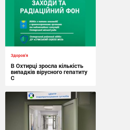
Здоров'я
В Охтирці зросла кількість
випадків вірусного гепатиту
С
17:49, 29.07.2026