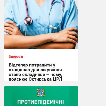
Здоров'я
Відтепер потрапити у
стаціонар для лікування
стало складніше – чому,
пояснює Охтирська ЦРЛ
16:08, 4.08.2026