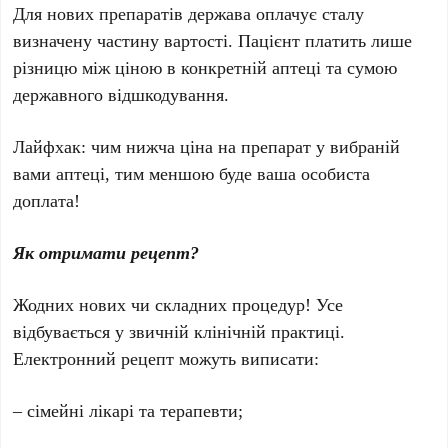
Для нових препаратів держава оплачує сталу
визначену частину вартості. Пацієнт платить лише
різницю між ціною в конкретній аптеці та сумою
державного відшкодування.
Лайфхак: чим нижча ціна на препарат у вибраній
вами аптеці, тим меншою буде ваша особиста
доплата!
Як отримати рецепт?
Жодних нових чи складних процедур! Усе
відбувається у звичній клінічній практиці.
Електронний рецепт можуть виписати:
– сімейні лікарі та терапевти;