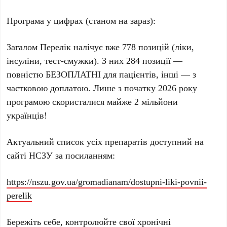
Програма у цифрах (станом на зараз):
Загалом Перелік налічує вже 778 позицій (ліки,
інсуліни, тест-смужки). З них 284 позиції —
повністю БЕЗОПЛАТНІ для пацієнтів, інші — з
частковою доплатою. Лише з початку 2026 року
програмою скористалися майже 2 мільйони
українців!
Актуальний список усіх препаратів доступний на
сайті НСЗУ за посиланням:
https://nszu.gov.ua/gromadianam/dostupni-liki-povnii-
perelik
Бережіть себе, контролюйте свої хронічні