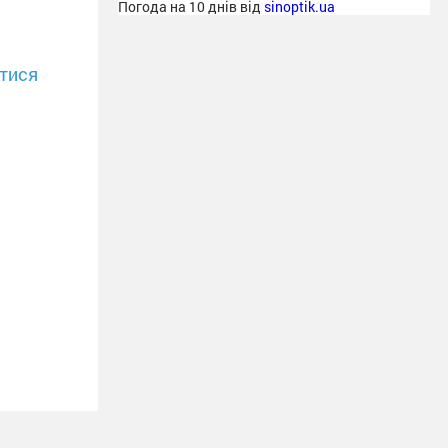
Погода на 10 днів від
sinoptik.ua
тися