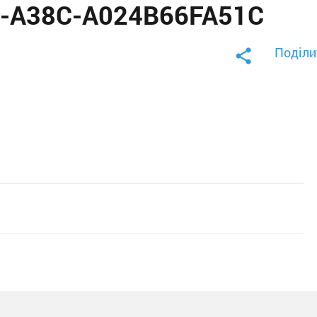
7-A38C-A024B66FA51C
Поділи