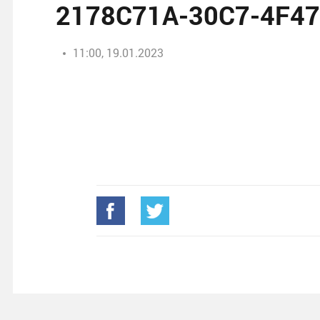
2178C71A-30C7-4F4
11:00, 19.01.2023