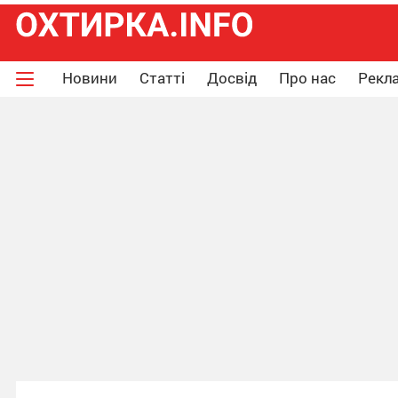
Новини
Статті
Досвід
Про нас
Рекла