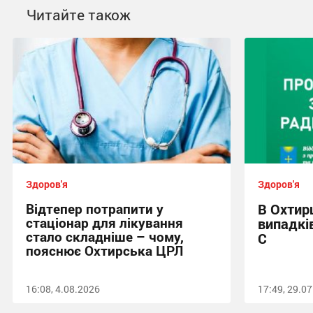
Читайте також
Здоров'я
Здоров'я
Відтепер потрапити у
В Охтирц
стаціонар для лікування
випадків
стало складніше – чому,
С
пояснює Охтирська ЦРЛ
16:08, 4.08.2026
17:49, 29.0