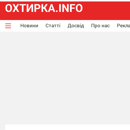
Новини
Статті
Досвід
Про нас
Рекла