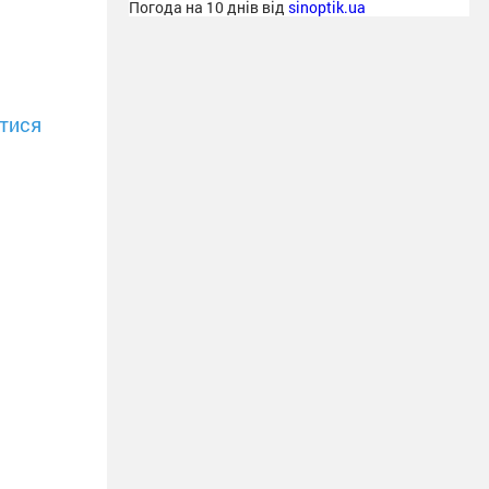
Погода на 10 днів від
sinoptik.ua
тися