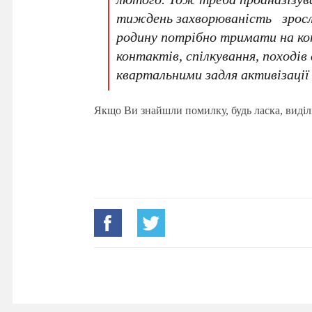
тиждень захворюваність зросл
родину потрібно тримати на кон
контактів, спілкування, походів
квартальними задля активізації 
Якщо Ви знайшли помилку, будь ласка, виділ