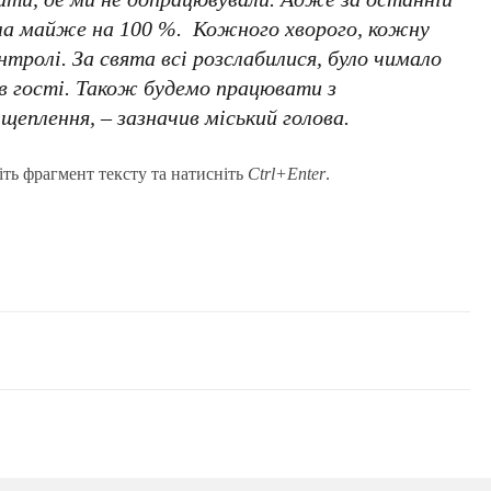
а майже на 100 %. Кожного хворого, кожну
тролі. За свята всі розслабилися, було чимало
 в гості. Також будемо працювати з
щеплення, – зазначив міський голова.
іть фрагмент тексту та натисніть
Ctrl+Enter
.