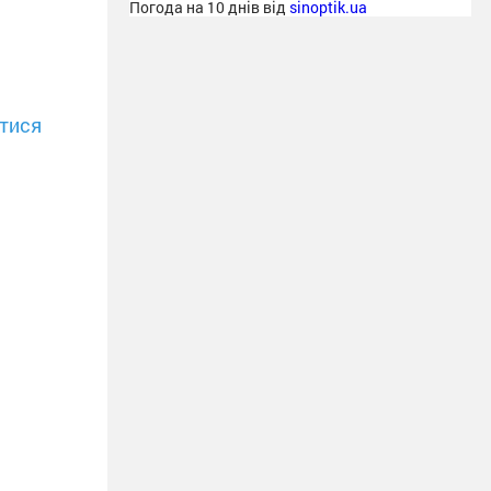
Погода на 10 днів від
sinoptik.ua
тися