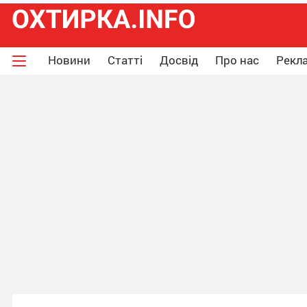
Новини
Статті
Досвід
Про нас
Рекла