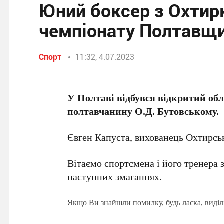
Юний боксер з Охтирк
чемпіонату Полтавщ
Спорт
11:32, 4.07.2023
У Полтаві відбувся відкритий обл
полтавчанину О.Д. Бутовському.
Євген Капуста, вихованець Охтирс
Вітаємо спортсмена і його тренера
наступних змаганнях.
Якщо Ви знайшли помилку, будь ласка, виділ