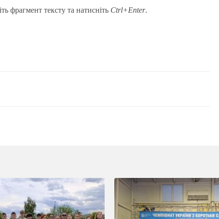
іть фрагмент тексту та натисніть
Ctrl+Enter
.