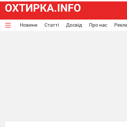
Новини
Статті
Досвід
Про нас
Рекла