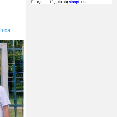
Погода на 10 днів від
sinoptik.ua
тися