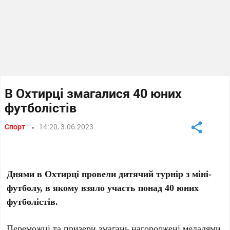
В Охтирці змагалися 40 юних
футболістів
Спорт
14:20, 3.06.2023
Днями в Охтирці провели дитячий турнір з міні-
футболу, в якому взяло участь понад 40 юних
футболістів.
Переможці та призери змагань нагороджені медалями