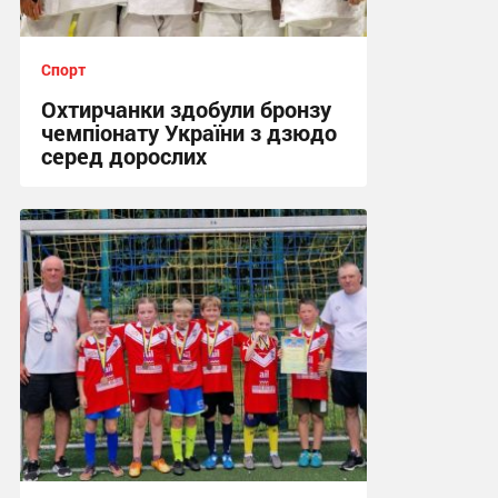
Спорт
Охтирчанки здобули бронзу
чемпіонату України з дзюдо
серед дорослих
12:25, 24.07.2026