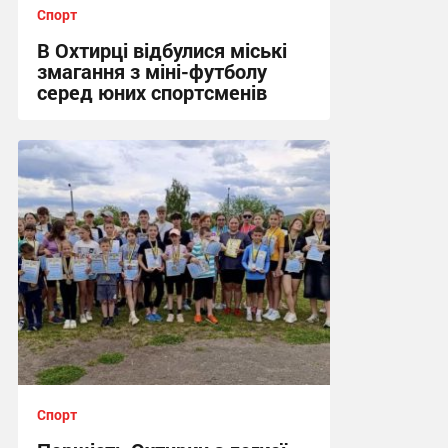
Спорт
В Охтирці відбулися міські
змагання з міні-футболу
серед юних спортсменів
12:09, 15.06.2026
Спорт