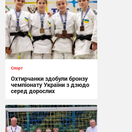
Спорт
Охтирчанки здобули бронзу
чемпіонату України з дзюдо
серед дорослих
12:25, 24.07.2026