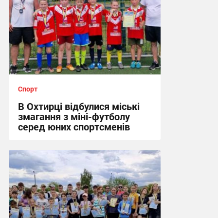
Спорт
В Охтирці відбулися міські
змагання з міні-футболу
серед юних спортсменів
12:09, 15.06.2026