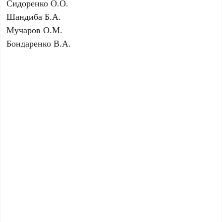
Сидоренко О.О.
Шандиба Б.А.
Мучаров О.М.
Бондаренко В.А.