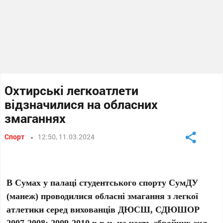
Охтирські легкоатлети
відзначилися на обласних
змаганнях
Спорт
12:50, 11.03.2024
В Сумах у палаці студентського спорту СумДУ
(манеж) проводилися обласні змагання з легкої
атлетики серед вихованців ДЮСШ, СДЮШОР
2007-2008; 2009-2010 р.р.н. на честь збройних сил