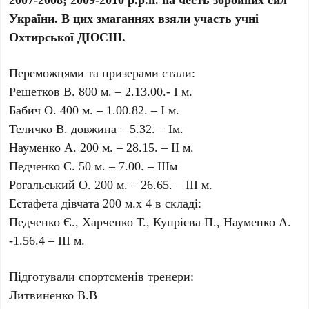
України. В цих змаганнях взяли участь учні
Охтирської ДЮСШ.
Переможцями та призерами стали:
Решетков В. 800 м. – 2.13.00.- І м.
Бабич О. 400 м. – 1.00.82. – І м.
Теличко В. довжина – 5.32. – Ім.
Науменко А. 200 м. – 28.15. – ІІ м.
Педченко Є. 50 м. – 7.00. – ІІІм
Рогальський О. 200 м. – 26.65. – ІІІ м.
Естафета дівчата 200 м.х 4 в складі:
Педченко Є., Харченко Т., Купрієва П., Науменко А.
-1.56.4 – ІІІ м.
Підготували спортсменів тренери:
Литвиненко В.В