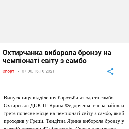
Охтирчанка виборола бронзу на
чемпіонаті світу з самбо
Спорт
07:00, 16.10.2021
Випускниця відділення боротьби дзюдо та самбо
Охтирської ДЮСШ Ярина Федорченко вчора зайняла
третє почесне місце на чемпіонаті світу з самбо, який
проходив у Греції. Тендітна Ярина виборола бронзу у
ваговій категорії 47 кілограмів. Своєю перемогою