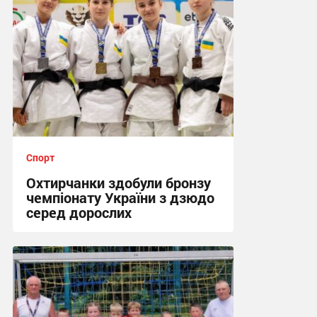
Спорт
Охтирчанки здобули бронзу
чемпіонату України з дзюдо
серед дорослих
12:25, 24.07.2026