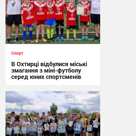
Спорт
В Охтирці відбулися міські
змагання з міні-футболу
серед юних спортсменів
12:09, 15.06.2026