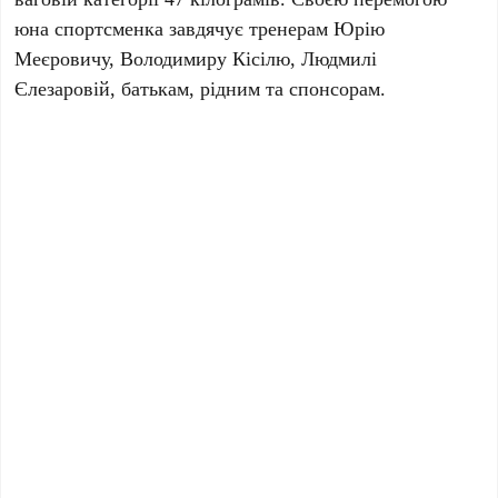
юна спортсменка завдячує тренерам Юрію
Меєровичу, Володимиру Кісілю, Людмилі
Єлезаровій, батькам, рідним та спонсорам.