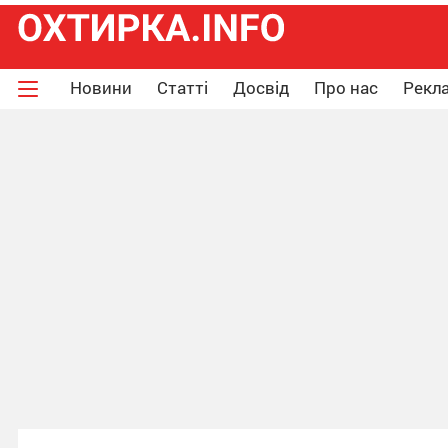
Новини
Статті
Досвід
Про нас
Рекла