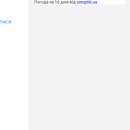
Погода на 10 днів від
sinoptik.ua
тися