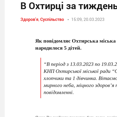
В Охтирці за тиждень
Здоров'я
,
Суспільство
15:09, 20.03.2023
Як повідомляє Охтирська міська ра
народилося 5 дітей.
“В період з 13.03.2023 по 19.03.
КНП Охтирської міської ради “
хлопчики та 1 дівчинка. Вітаєм
мирного неба, міцного здоров’я
повідомленні.