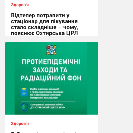
Здоров'я
Відтепер потрапити у
стаціонар для лікування
стало складніше – чому,
пояснює Охтирська ЦРЛ
16:08, 4.08.2026
Здоров'я