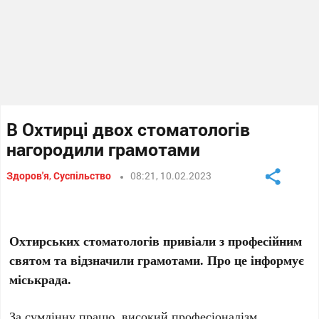
В Охтирці двох стоматологів
нагородили грамотами
Здоров'я
,
Суспільство
08:21, 10.02.2023
Охтирських стоматологів привіали з професійним
святом та відзначили грамотами. Про це інформує
міськрада.
За сумлінну працю, високий професіоналізм,