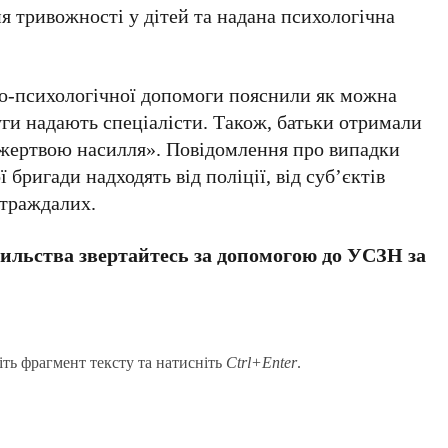
я тривожності у дітей та надана психологічна
но-психологічної допомоги пояснили як можна
уги надають спеціалісти. Також, батьки отримали
 жертвою насилля». Повідомлення про випадки
бригади надходять від поліції, від суб’єктів
страждалих.
ильства звертайтесь за допомогою до УСЗН за
іть фрагмент тексту та натисніть
Ctrl+Enter
.