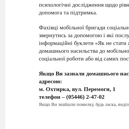
психологічні дослідження щодо рівн
допомога та підтримка.
Фахівці мобільної бригади соціаль
звернутись за допомогою і які посл
інформаційні буклети «Як не стати
домашнього насильства до мобільної 
соціальної роботи або від самих по
Якщо Ви зазнали домашнього нас
адресою:
м. Охтирка, вул. Перемоги, 1
телефон – (05446) 2-47-02
Якщо Ви знайшли помилку, будь ласка, виділ