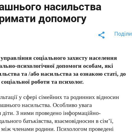
ашнього насильства
тримати допомогу
Поділи
управління соціального захисту населення
ально-психологічної допомоги особам, які
ьства та /або насильства за ознакою статі, до
 соціальної роботи та психолог.
льтації у сфері сімейних та родинних відносин
машнього насильства. Особливо увага
я діти. З ними проведено інформаційно-
ального батьківства, взаємовідносин в сім’ї,
 між членами родини. Психологом проведені