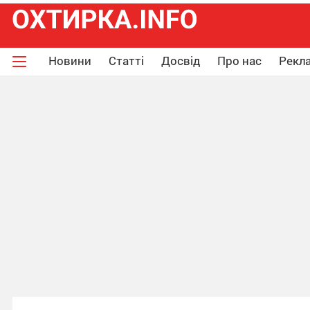
Новини
Статті
Досвід
Про нас
Рекла