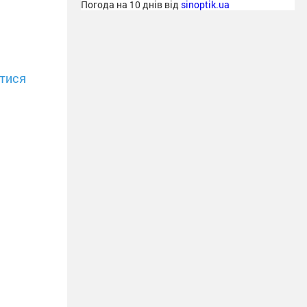
Погода на 10 днів від
sinoptik.ua
тися