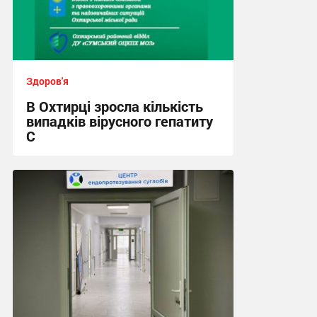
Здоров'я
В Охтирці зросла кількість
випадків вірусного гепатиту
С
17:49, 29.07.2026