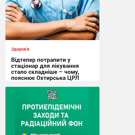
Здоров'я
Відтепер потрапити у
стаціонар для лікування
стало складніше – чому,
пояснює Охтирська ЦРЛ
16:08, 4.08.2026