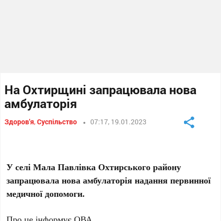
На Охтирщині запрацювала нова
амбулаторія
Здоров'я
,
Суспільство
07:17, 19.01.2023
У селі Мала Павлівка Охтирського району
запрацювала нова амбулаторія надання первинної
медичної допомоги.
Про це інформує ОВА.