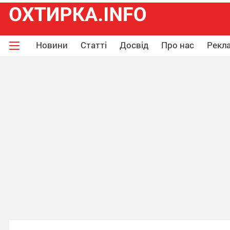
Новини
Статті
Досвід
Про нас
Рекла