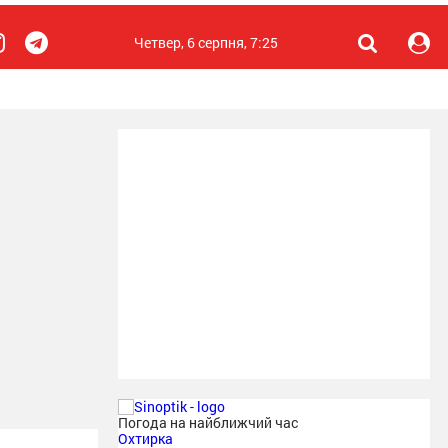
Четвер, 6 серпня, 7:25
Погода на найближчий час
Охтирка