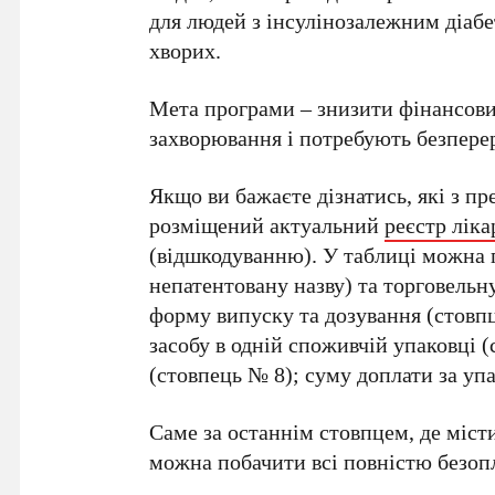
для людей з інсулінозалежним діабе
хворих.
Мета програми – знизити фінансовий
захворювання і потребують безпере
Якщо ви бажаєте дізнатись, які з пр
розміщений актуальний
реєстр ліка
(відшкодуванню). У таблиці можна 
непатентовану назву) та торговельну
форму випуску та дозування (стовпц
засобу в одній споживчій упаковці (
(стовпець № 8); суму доплати за уп
Саме за останнім стовпцем, де міст
можна побачити всі повністю безопл