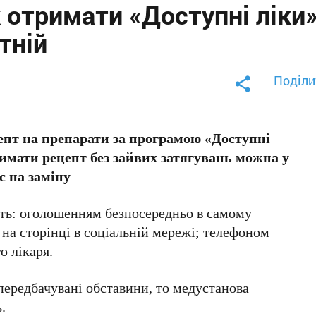
к отримати «Доступні ліки»
тній
Поділи
пт на препарати за програмою «Доступні
тримати рецепт без зайвих затягувань можна у
є на заміну
ть: оголошенням безпосередньо в самому
 на сторінці в соціальній мережі; телефоном
о лікаря.
епередбачувані обставини, то медустанова
.