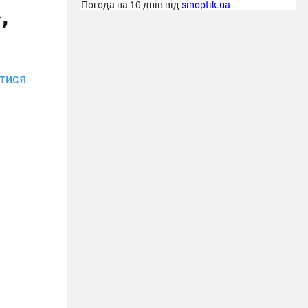
,
Погода на 10 днів від
sinoptik.ua
тися