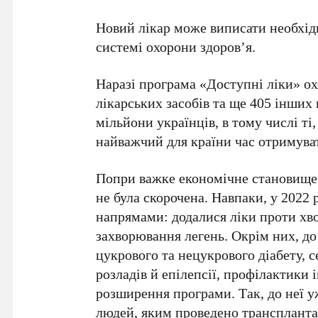
Новий лікар може виписати необхід
системі охорони здоров’я.
Наразі програма «Доступні ліки» ох
лікарських засобів та ще 405 інших
мільйони українців, в тому числі ті
найважчий для країни час отримува
Попри важке економічне становище в
не була скорочена. Навпаки, у 2022
напрямами: додалися ліки проти хв
захворювання легень. Окрім них, до
цукрового та нецукрового діабету, 
розладів й епілепсії, профілактики 
розширення програми. Так, до неї 
людей, яким проведено транспланта