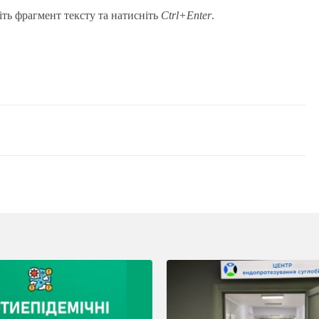
іть фрагмент тексту та натисніть
Ctrl+Enter
.