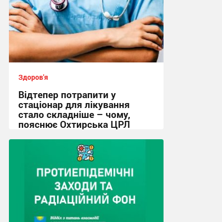
Здоров'я
Відтепер потрапити у
стаціонар для лікування
стало складніше – чому,
пояснює Охтирська ЦРЛ
16:08, 4.08.2026