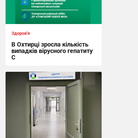
Здоров'я
В Охтирці зросла кількість
випадків вірусного гепатиту
С
17:49, 29.07.2026