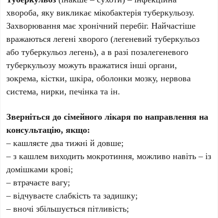
хвороба, яку викликає мікобактерія туберкульозу.
Захворювання має хронічний перебіг. Найчастіше
вражаються легені хворого (легеневий туберкульоз
або туберкульоз легень), а в разі позалегеневого
туберкульозу можуть вражатися інші органи,
зокрема, кістки, шкіра, оболонки мозку, нервова
система, нирки, печінка та ін.
Зверніться до сімейного лікаря по направлення на
консультацію, якщо:
– кашляєте два тижні й довше;
– з кашлем виходить мокротиння, можливо навіть – із
домішками крові;
– втрачаєте вагу;
– відчуваєте слабкість та задишку;
– вночі збільшується пітливість;