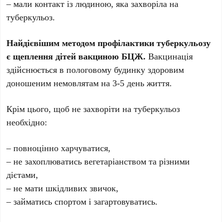
– мали контакт із людиною, яка захворіла на
туберкульоз.
Найдієвішим методом профілактики туберкульозу
є щеплення дітей вакциною БЦЖ.
Вакцинація
здійснюється в пологовому будинку здоровим
доношеним немовлятам на 3-5 день життя.
Крім цього, щоб не захворіти на туберкульоз
необхідно:
– повноцінно харчуватися,
– не захоплюватись вегетаріанством та різними
дієтами,
– не мати шкідливих звичок,
– займатись спортом і загартовуватись.