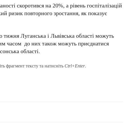
аності скоротився на 20%, а рівень госпіталізацій
ий ризик повторного зростання, як показує
о тижня Луганська і Львівська області можуть
чим часом до них також можуть приєднатися
сонська області.
іть фрагмент тексту та натисніть
Ctrl+Enter
.