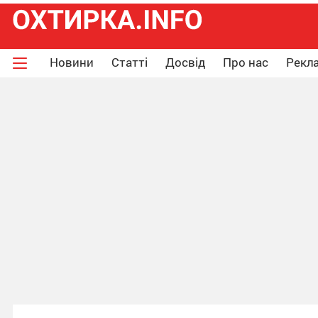
Новини
Статті
Досвід
Про нас
Рекла