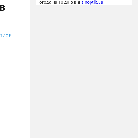
в
Погода на 10 днів від
sinoptik.ua
тися