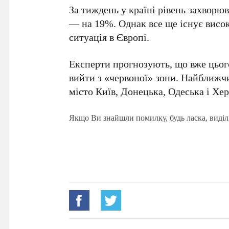
За тиждень у країні рівень захворюв
— на 19%. Однак все ще існує висок
ситуація в Європі.
Експерти прогнозують, що вже цьог
вийти з «червоної» зони. Найближ
місто Київ, Донецька, Одеська і Хер
Якщо Ви знайшли помилку, будь ласка, виділ