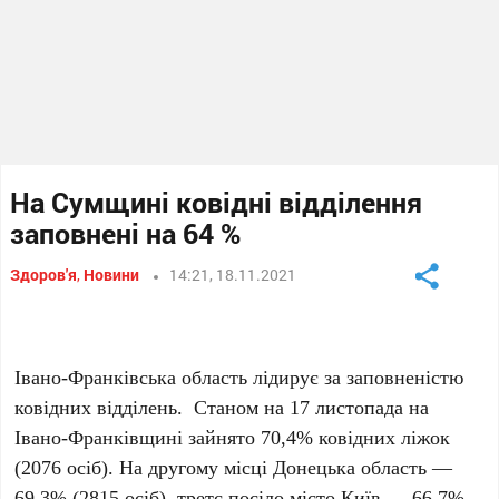
На Сумщині ковідні відділення
заповнені на 64 %
Здоров'я
,
Новини
14:21, 18.11.2021
Івано-Франківська область лідирує за заповненістю
ковідних відділень. Станом на 17 листопада на
Івано-Франківщині зайнято 70,4% ковідних ліжок
(2076 осіб). На другому місці Донецька область —
69,3% (2815 осіб), третє посіло місто Київ — 66,7%