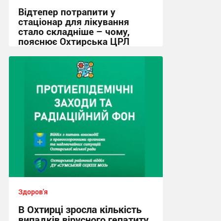
Відтепер потрапити у
стаціонар для лікування
стало складніше – чому,
пояснює Охтирська ЦРЛ
16:08, 4.08.2026
Здоров'я
В Охтирці зросла кількість
випадків вірусного гепатиту