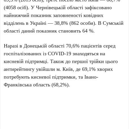
(4058 осіб). У Чернівецькій області зафіксовано
найнижчий показник заповненості ковідних
відділень в Україні — 38,8% (862 особи). В Сумській
області даний показник становить 64 %.
Наразі в Донецькій області 70,6% пацієнтів серед
госпіталізованих із COVID-19 знаходяться на
кисневій підтримці. Також до першої трійки цього
антирейтингу увійшли м. Київ, де 69,1% хворих
потребують кисневої підтримки, та Івано-
Франківська область (68,2%).