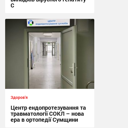
С
17:49, 29.07.2026
Здоров'я
Центр ендопротезування та
травматології СОКЛ – нова
ера в ортопедії Сумщини