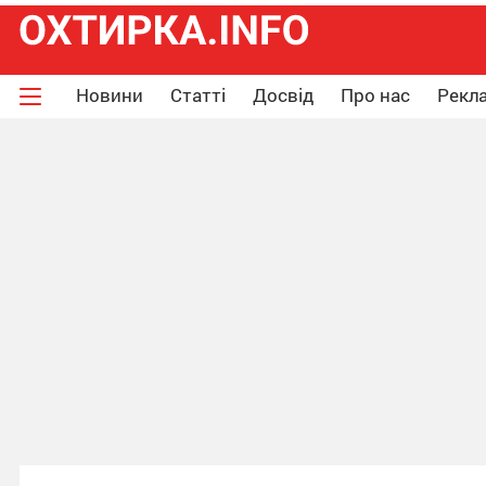
Новини
Статті
Досвід
Про нас
Рекла