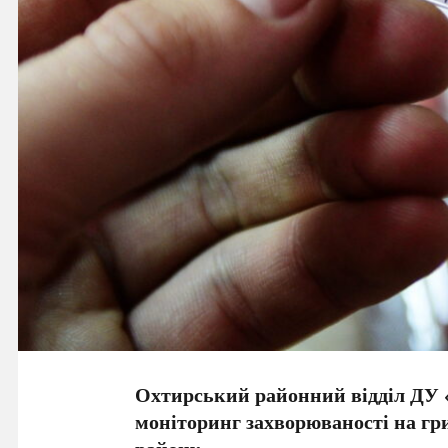
Охтирський районний відділ 
моніторинг захворюваності на гр