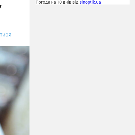
у
Погода на 10 днів від
sinoptik.ua
тися