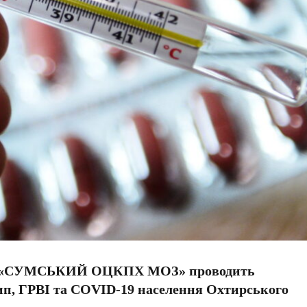
ДУ «СУМСЬКИЙ ОЦКПХ МОЗ» проводить
ип, ГРВІ та COVID-19 населення Охтирського