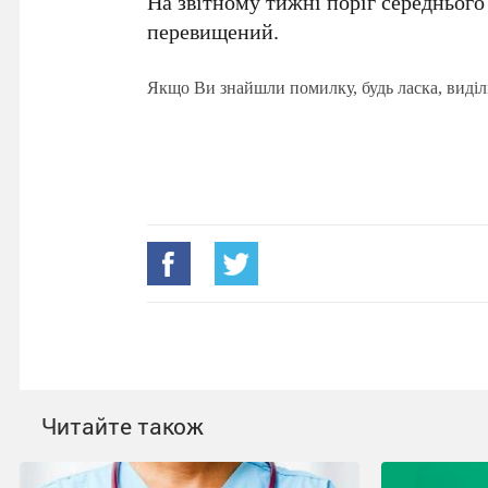
На звітному тижні поріг середнього
перевищений.
Якщо Ви знайшли помилку, будь ласка, виділ
Читайте також