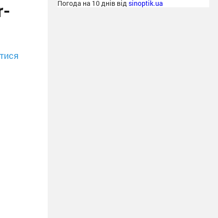
r-
Погода на 10 днів від
sinoptik.ua
тися