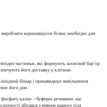
 виробляти коронавірусні білки, необхідні для
ліпідні частинки, які формують захисний бар’єр
безпечують його доставку у клітини
є ліпідний бішар і пришвидшує вивільнення
лює його дію.
т фосфату калію – буферні речовини, що
слотності збігався з рівнем нашого тіла