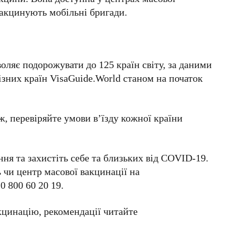
вакцинують мобільні бригади.
ляє подорожувати до 125 країн світу, за даними
ізних країн VisaGuide.World станом на початок
, перевіряйте умови в’їзду кожної країни
ння та захистіть себе та близьких від COVID-19.
чи центр масової вакцинації на
0 800 60 20 19.
акцинацію, рекомендації читайте