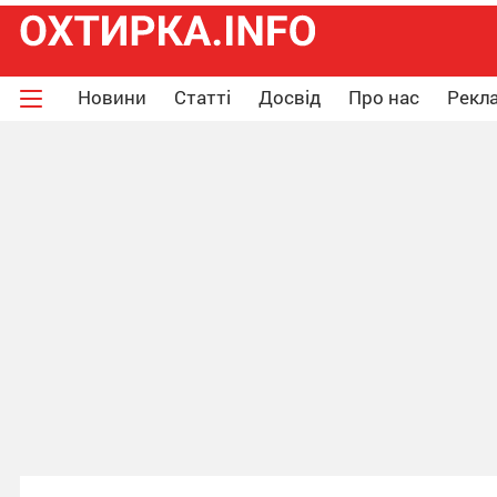
Новини
Статті
Досвід
Про нас
Рекла