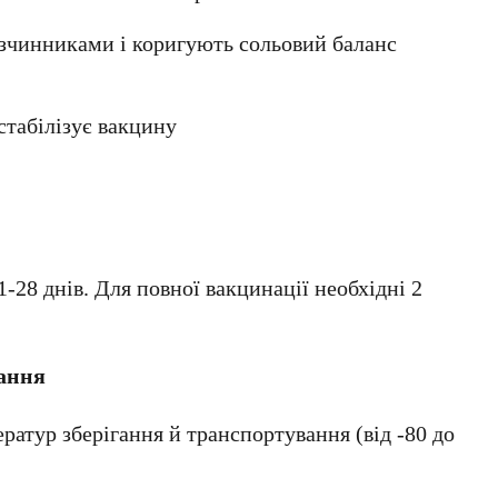
озчинниками і коригують сольовий баланс
стабілізує вакцину
-28 днів. Для повної вакцинації необхідні 2
вання
атур зберігання й транспортування (від -80 до