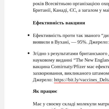
років Всесвітньою організацією охо
Британії, Канаді, ЄС, а загалом у ма
Ефективність вакцини
Ефективність проти так званого “ди
виявили в Вухані, — 95%. Джерело
Згідно з результатами британськог
науковому виданні “The New England 
вакцина Comirnaty/Pfizer має ефек
захворювання, викликаного штамом 
Джерело:
https://bit.ly/vaccines_Delt
Як працює
Має у своєму складі молекули матр