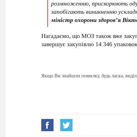
розмноженню, прискорюють одуж
запобігають виникненню усклад
міністр охорони здоров’я Вік
Нагадаємо, що МОЗ також вже закуп
завершує закупівлю 14 346 упаковок
Якщо Ви знайшли помилку, будь ласка, виділ