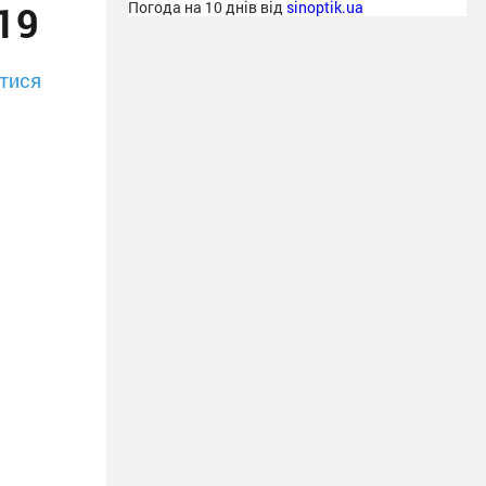
-19
Погода на 10 днів від
sinoptik.ua
тися