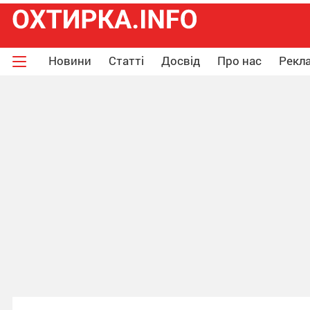
Новини
Статті
Досвід
Про нас
Рекла