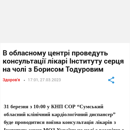
В обласному центрі проведуть
консультації лікарі Інституту серця
на чолі з Борисом Тодуровим
Здоров'я
17:01, 27.03.2023
31 березня з 10:00 у КНП СОР “Сумський
обласний клінічний кардіологічний диспансер”
буде проводитися виїзна консультація лікарів з
Інституту серця МОЗ України на чолі з всесвітньо