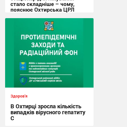
стало складніше – чому,
пояснює Охтирська ЦРЛ
16:08, 4.08.2026
Здоров'я
В Охтирці зросла кількість
випадків вірусного гепатиту
С