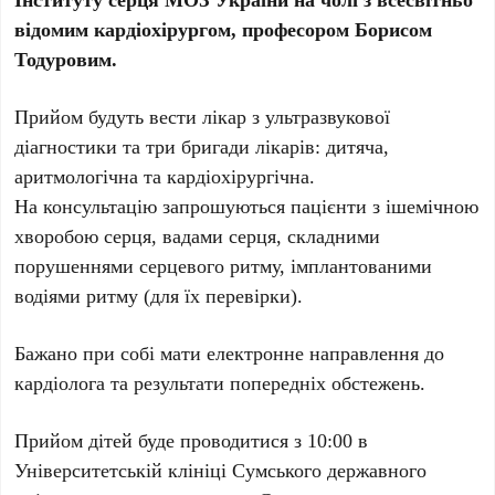
відомим кардіохірургом, професором Борисом
Тодуровим.
Прийом будуть вести лікар з ультразвукової
діагностики та три бригади лікарів: дитяча,
аритмологічна та кардіохірургічна.
На консультацію запрошуються пацієнти з ішемічною
хворобою серця, вадами серця, складними
порушеннями серцевого ритму, імплантованими
водіями ритму (для їх перевірки).
Бажано при собі мати електронне направлення до
кардіолога та результати попередніх обстежень.
Прийом дітей буде проводитися з 10:00 в
Університетській клініці Сумського державного