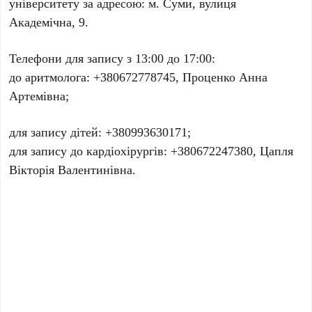
університету за адресою: м. Суми, вулиця
Академічна, 9.
Телефони для запису з 13:00 до 17:00:
до аритмолога: +380672778745, Проценко Анна
Артемівна;
для запису дітей: +380993630171;
для запису до кардіохірургів: +380672247380, Цапля
Вікторія Валентинівна.