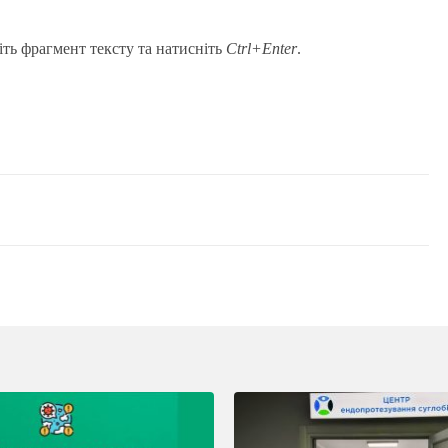
іть фрагмент тексту та натисніть
Ctrl+Enter
.