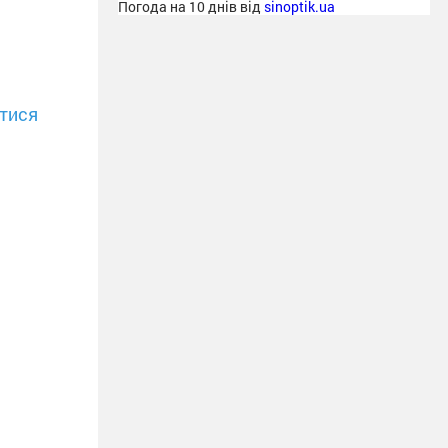
Погода на 10 днів від
sinoptik.ua
тися