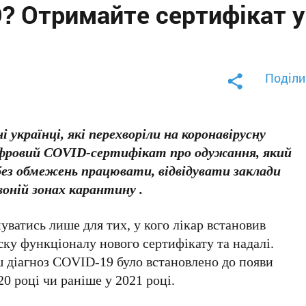
D? Отримайте сертифікат у
Поділи
українці, які перехворіли на коронавірусну
ровий COVID-сертифікат про одужання, який
без обмежень працювати, відвідувати заклади
оній зонах карантину .
ватись лише для тих, у кого лікар встановив
ку функціоналу нового сертифікату та надалі.
ш діагноз COVID-19 було встановлено до появи
20 році чи раніше у 2021 році.