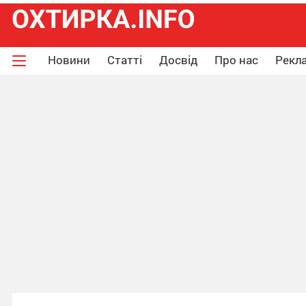
Новини
Статті
Досвід
Про нас
Рекла