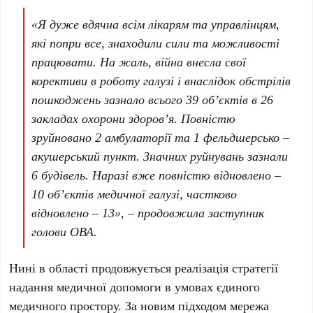
«Я дуже вдячна всім лікарям та управлінцям,
які попри все, знаходили сили та можливості
працювати. На жаль, війна внесла свої
корективи в роботу галузі і внаслідок обстрілів
пошкоджень зазнало всього 39 об’єктів в 26
закладах охорони здоров’я. Повністю
зруйновано 2 амбулаторії та 1 фельдшерсько –
акушерський пункт. Значних руйнувань зазнали
6 будівель. Наразі вже повністю відновлено –
10 об’єктів медичної галузі, частково
відновлено – 13», – продовжила заступник
голови ОВА.
Нині в області продовжується реалізація стратегії
надання медичної допомоги в умовах єдиного
медичного простору. За новим підходом мережа