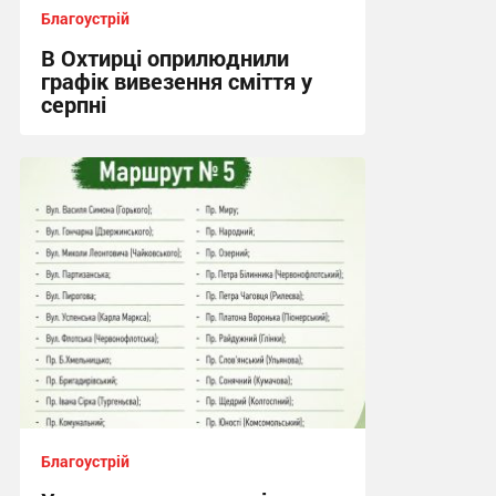
Благоустрій
В Охтирці оприлюднили
графік вивезення сміття у
серпні
21:08, 2.08.2026
Благоустрій