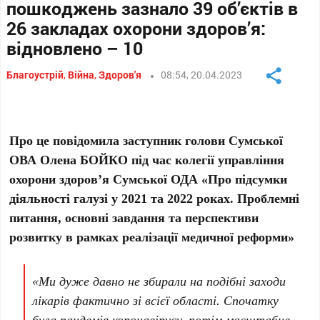
пошкоджень зазнало 39 об’єктів в
26 закладах охорони здоров’я:
відновлено – 10
Благоустрій
,
Війна
,
Здоров'я
08:54, 20.04.2023
Про це повідомила заступник голови Сумської
ОВА Олена БОЙКО під час колегії управління
охорони здоров’я Сумської ОДА «Про підсумки
діяльності галузі у 2021 та 2022 роках. Проблемні
питання, основні завдання та перспективи
розвитку в рамках реалізації медичної реформи»
«Ми дуже давно не збирали на подібні заходи
лікарів фактично зі всієї області. Спочатку
була пандемія коронавірусу, потім масштабне