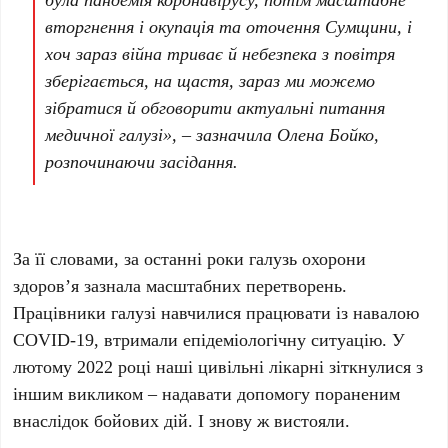
вторгнення і окупація та оточення Сумщини, і
хоч зараз війна триває й небезпека з повітря
зберігається, на щастя, зараз ми можемо
зібратися й обговорити актуальні питання
медичної галузі», – зазначила Олена Бойко,
розпочинаючи засідання.
За її словами, за останні роки галузь охорони
здоров’я зазнала масштабних перетворень.
Працівники галузі навчилися працювати із навалою
СОVID-19, втримали епідеміологічну ситуацію. У
лютому 2022 році наші цивільні лікарні зіткнулися з
іншим викликом – надавати допомогу пораненим
внаслідок бойових дій. І знову ж вистояли.