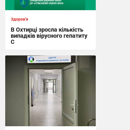
Здоров'я
В Охтирці зросла кількість
випадків вірусного гепатиту
С
17:49, 29.07.2026