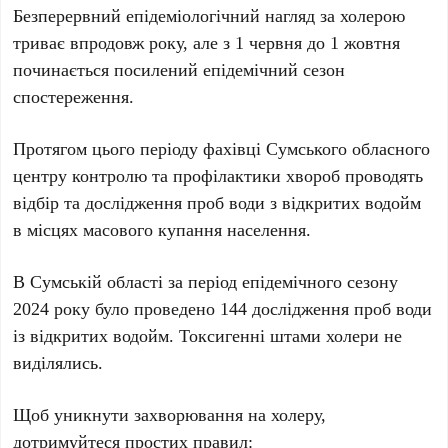
Безперервний епідеміологічний нагляд за холерою
триває впродовж року, але з 1 червня до 1 жовтня
починається посилений епідемічний сезон
спостереження.
Протягом цього періоду фахівці Сумського обласного
центру контролю та профілактики хвороб проводять
відбір та дослідження проб води з відкритих водойм
в місцях масового купання населення.
В Сумській області за період епідемічного сезону
2024 року було проведено 144 дослідження проб води
із відкритих водойм. Токсигенні штами холери не
виділялись.
Щоб уникнути захворювання на холеру,
дотримуйтеся простих правил: