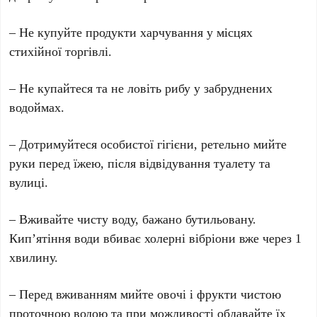
– Не купуйте продукти харчування у місцях
стихійної торгівлі.
– Не купайтеся та не ловіть рибу у забруднених
водоймах.
– Дотримуйтеся особистої гігієни, ретельно мийте
руки перед їжею, після відвідування туалету та
вулиці.
– Вживайте чисту воду, бажано бутильовану.
Кип’ятіння води вбиває холерні вібріони вже через 1
хвилину.
– Перед вживанням мийте овочі і фрукти чистою
проточною водою та при можливості обдавайте їх