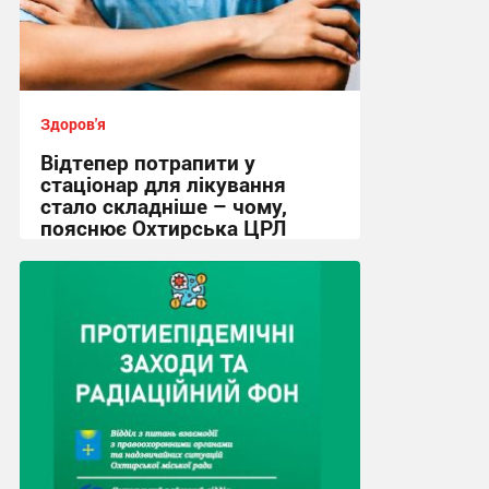
Здоров'я
Відтепер потрапити у
стаціонар для лікування
стало складніше – чому,
пояснює Охтирська ЦРЛ
16:08, 4.08.2026