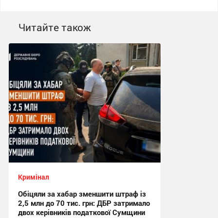
Читайте також
Кримінал
Обіцяли за хабар зменшити штраф із
2,5 млн до 70 тис. грн: ДБР затримало
двох керівників податкової Сумщини