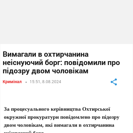
Вимагали в охтирчанина
неіснуючий борг: повідомили про
підозру двом чоловікам
Кримінал
15:51, 8.08.2024
За процесуального керівництва Охтирської
окружної прокуратури повідомлено про підозру
двом чоловікам, які вимагали в охтирчанина
неіснуючий борг.