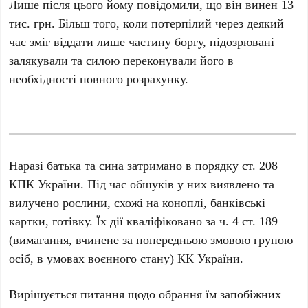
Лише після цього йому повідомили, що він винен 13
тис. грн. Більш того, коли потерпілий через деякий
час зміг віддати лише частину боргу, підозрювані
залякували та силою переконували його в
необхідності повного розрахунку.
Наразі батька та сина затримано в порядку ст. 208
КПК України. Під час обшуків у них виявлено та
вилучено рослини, схожі на коноплі, банківські
картки, готівку. Їх дії кваліфіковано за ч. 4 ст. 189
(вимагання, вчинене за попередньою змовою групою
осіб, в умовах воєнного стану) КК України.
Вирішується питання щодо обрання їм запобіжних