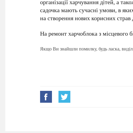
організації харчування дітей, а та
садочка мають сучасні умови, в яки
на створення нових корисних страв 
На ремонт харчоблока з місцевого б
Якщо Ви знайшли помилку, будь ласка, виділ