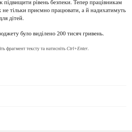
кож підвищити рівень безпеки. Тепер працівникам
х не тільки приємно працювати, а й надихатимуть
для дітей.
юджету було виділено 200 тисяч гривень.
іть фрагмент тексту та натисніть
Ctrl+Enter
.