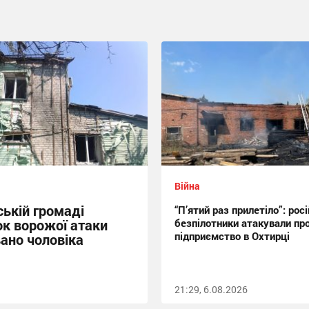
Війна
ській громаді
“П’ятий раз прилетіло”: росі
ок ворожої атаки
безпілотники атакували пр
підприємство в Охтирці
ано чоловіка
21:29, 6.08.2026