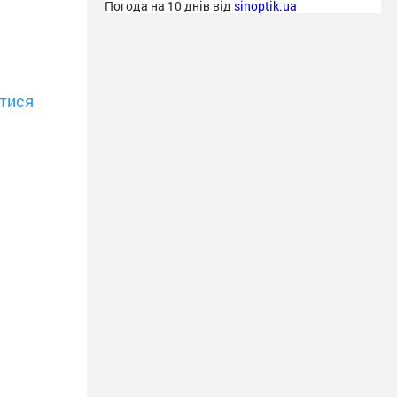
Погода на 10 днів від
sinoptik.ua
тися