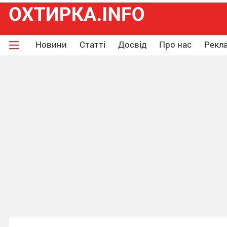
Новини
Статті
Досвід
Про нас
Рекла