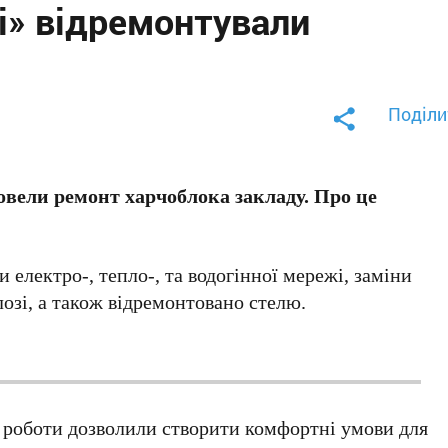
і» відремонтували
Поділи
вели ремонт харчоблока закладу. Про це
 електро-, тепло-, та водогінної мережі, заміни
лозі, а також відремонтовано стелю.
і роботи дозволили створити комфортні умови для