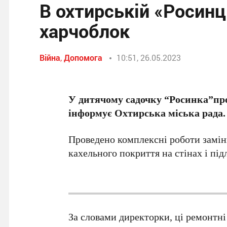
В охтирській «Росинц
харчоблок
Війна
,
Допомога
10:51, 26.05.2023
У дитячому садочку “Росинка”про
інформує Охтирська міська рада.
Проведено комплексні роботи заміни
кахельного покриття на стінах і під
За словами директорки, ці ремонтн