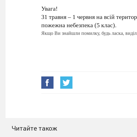
Увага!
31 травня – 1 червня на всій терито
пожежна небезпека (5 клас).
Якщо Ви знайшли помилку, будь ласка, виділ
Читайте також