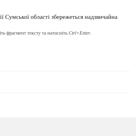
рії Сумської області збережеться надзвичайна
іть фрагмент тексту та натисніть
Ctrl+Enter
.