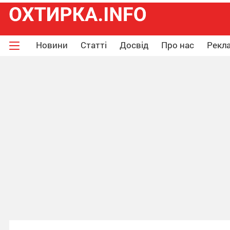
Новини
Статті
Досвід
Про нас
Рекла