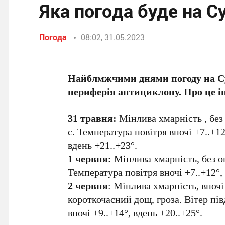
Яка погода буде на С
Погода
08:02, 31.05.2023
Найблмжчими днями погоду на Су
периферія антициклону. Про це 
31 травня:
Мінлива хмарність , без 
с. Температура повітря вночі +7..+12
вдень +21..+23°.
1 червня:
Мінлива хмарність, без оп
Температура повітря вночі +7..+12°, 
2 червня
: Мінлива хмарність, вночі
короткочасний дощ, гроза. Вітер пів
вночі +9..+14°, вдень +20..+25°.