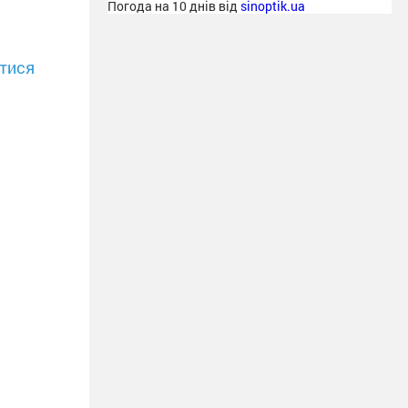
Погода на 10 днів від
sinoptik.ua
тися