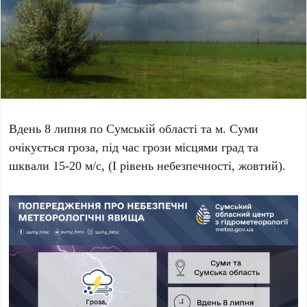
Вдень 8 липня по Сумській області та м. Суми
очікується гроза, під час грози місцями град та
шквали 15-20 м/с, (І рівень небезпечності, жовтий).