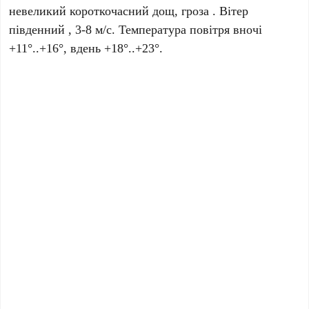
невеликий короткочасний дощ, гроза . Вітер
південний , 3-8 м/с. Температура повітря вночі
+11°..+16°, вдень +18°..+23°.