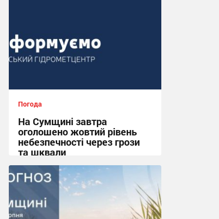
Погода
На Сумщині завтра
оголошено жовтий рівень
небезпечності через грози
та шквали
17:37, 6.08.2026