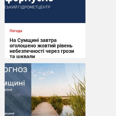
Погода
На Сумщині завтра
оголошено жовтий рівень
небезпечності через грози
та шквали
17:37 сьогодні