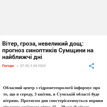
Вітер, гроза, невеликий дощ:
прогноз синоптиків Сумщини на
найближчі дні
Погода
07:35, 3.04.2024
Обласний центр з гідрометеорології інформує про
те, що в середу, 3 квітня, в Сумській області буде
вітряно. Протягом дня спостерігатимуться пориви
південно-західного вітру 15 – 20 м/с (І рівень