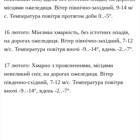
місцями ожеледиця. Вітер північно-західний, 9-14 м/
с. Температура повітря протягом доби 0..-5°.
16 лютого: Мінлива хмарність, без істотних опадів,
на дорогах ожеледиця. Вітер північно-західний, 7-12
м/с. Температура повітря вночі -9..-14°, вдень -2..-7°.
17 лютого: Хмарно з проясненнями, місцями
невеликий сніг, на дорогах ожеледиця. Вітер
південно-східний, 7-12 м/с. Температура повітря
вночі -9..-14°, вдень -2..-7°.