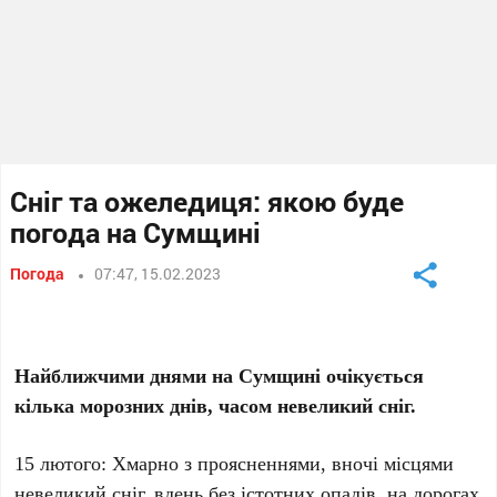
Сніг та ожеледиця: якою буде
погода на Сумщині
Погода
07:47, 15.02.2023
Найближчими днями на Сумщині очікується
кілька морозних днів, часом невеликий сніг.
15 лютого: Хмарно з проясненнями, вночі місцями
невеликий сніг, вдень без істотних опадів, на дорогах