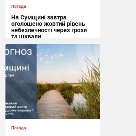
Погода
На Сумщині завтра
оголошено жовтий рівень
небезпечності через грози
та шквали
17:37, 6.08.2026
Погода