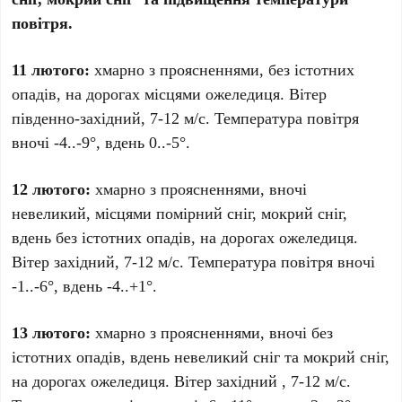
повітря.
11 лютого:
хмарно з проясненнями, без істотних
опадів, на дорогах місцями ожеледиця. Вітер
південно-західний, 7-12 м/с. Температура повітря
вночі -4..-9°, вдень 0..-5°.
12 лютого:
хмарно з проясненнями, вночі
невеликий, місцями помірний сніг, мокрий сніг,
вдень без істотних опадів, на дорогах ожеледиця.
Вітер західний, 7-12 м/с. Температура повітря вночі
-1..-6°, вдень -4..+1°.
13 лютого:
хмарно з проясненнями, вночі без
істотних опадів, вдень невеликий сніг та мокрий сніг,
на дорогах ожеледиця. Вітер західний , 7-12 м/с.