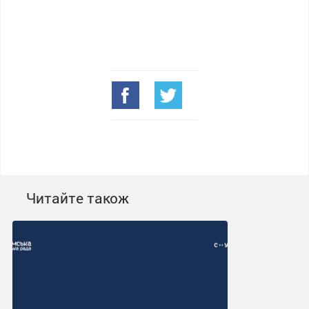
Читайте також