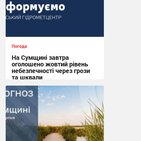
Погода
На Сумщині завтра
оголошено жовтий рівень
небезпечності через грози
та шквали
17:37, 6.08.2026