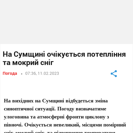
На Сумщині очікується потепління
та мокрий сніг
Погода
07:36, 11.02.2023
На вихідних на Сумщині відбудеться зміна
синоптичної ситуації. Погоду визначатиме
улоговина та атмосферні фронти циклону з
півночі. Очікується невеликий, місцями помірний
сніг, мокрий сніг та підвищення температури