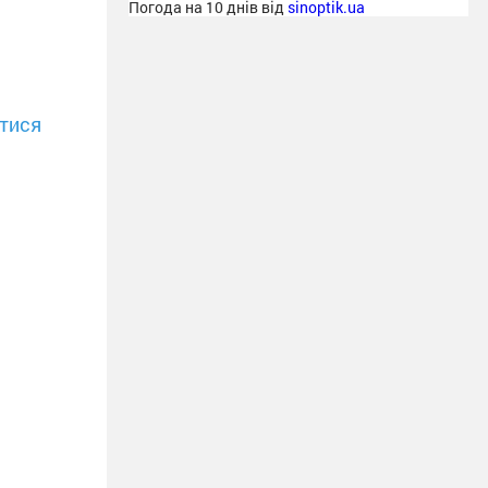
Погода на 10 днів від
sinoptik.ua
тися