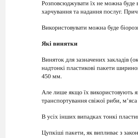
Розповсюджувати їх не можна буде в
харчування та надання послуг. Причо
Використовувати можна буде біорозк
Які винятки
Виняток для зазначених закладів (о
надтонкі пластикові пакети ширино
450 мм.
Але лише якщо їх використовують я
транспортування свіжої риби, м’яса 
В усіх інших випадках тонкі пласти
Цупкіші пакети, як випливає з закон