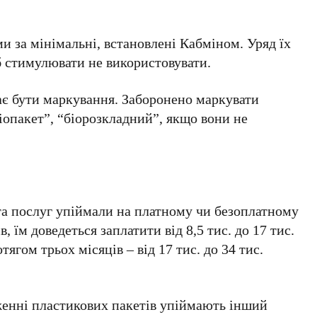
 за мінімальні, встановлені Кабміном. Уряд їх
б стимулювати не використовувати.
є бути маркування. Заборонено маркувати
біопакет”, “біорозкладний”, якщо вони не
та послуг упіймали на платному чи безоплатному
 їм доведеться заплатити від 8,5 тис. до 17 тис.
ягом трьох місяців – від 17 тис. до 34 тис.
енні пластикових пакетів упіймають інший