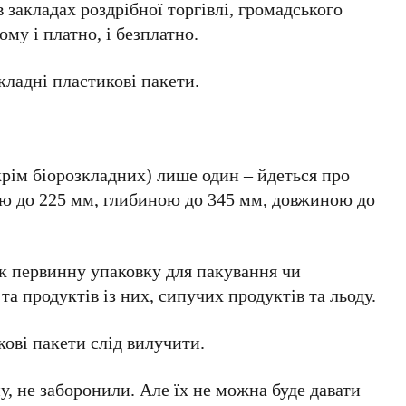
 закладах роздрібної торгівлі, громадського
му і платно, і безплатно.
ладні пластикові пакети.
крім біорозкладних) лише один – йдеться про
ю до 225 мм, глибиною до 345 мм, довжиною до
к первинну упаковку для пакування чи
та продуктів із них, сипучих продуктів та льоду.
кові пакети слід вилучити.
у, не заборонили. Але їх не можна буде давати