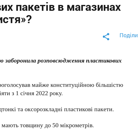
их пакетів в магазинах
истя»?
Поділи
тю заборонила розповсюдження пластикових
проголосував майже конституційною більшістю
іяти з 1 січня 2022 року.
тонкі та оксорозкладні пластикові пакети.
що мають товщину до 50 мікрометрів.