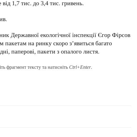
ід 1,7 тис. до 3,4 тис. гривень.
ив.
ник Державної екологічної інспекції Єгор Фірсов
м пакетам на ринку скоро з’явиться багато
дні, паперові, пакети з опалого листя.
іть фрагмент тексту та натисніть
Ctrl+Enter
.