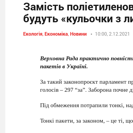
Замість поліетиленов
будуть «кульочки з л
Екологія
,
Економіка
,
Новини
10:00, 2.12.2021
Верховна Рада практично повніс
пакетів в Україні.
За такий законопроєкт парламент 
голосів – 297 “за”. Заборона почне д
Під обмеження потрапили тонкі, над
Тонкі пакети, за законом, – це ті, 