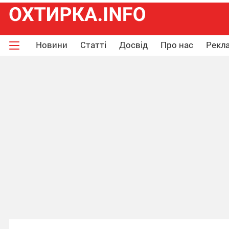
Новини
Статті
Досвід
Про нас
Рекла