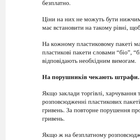
безплатно.
Ціни на них не можуть бути нижчими
має встановити на такому рівні, що
На кожному пластиковому пакеті ма
пластикові пакети словами “біо”, “
відповідають необхідним вимогам.
На порушників чекають штрафи.
Якщо заклади торгівлі, харчування 
розповсюдженні пластикових пакетів,
гривень. За повторне порушення прот
гривень.
Якщо ж на безплатному розповсюдж