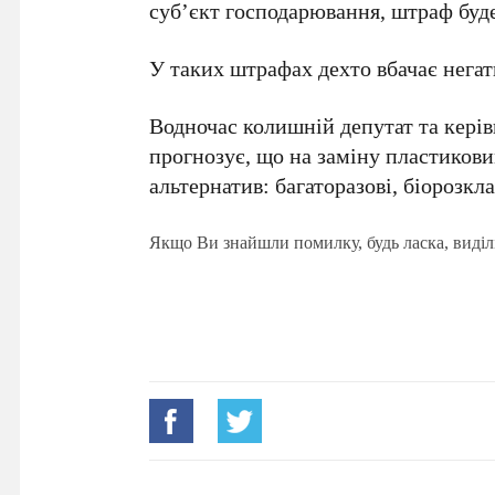
суб’єкт господарювання, штраф буде в
У таких штрафах дехто вбачає негат
Водночас колишній депутат та керів
прогнозує, що на заміну пластикови
альтернатив: багаторазові, біорозкла
Якщо Ви знайшли помилку, будь ласка, виділ