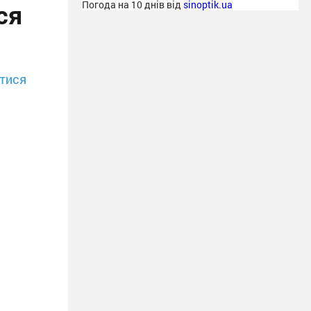
ся
Погода на 10 днів від
sinoptik.ua
тися