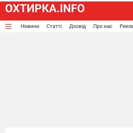
Новини
Статті
Досвід
Про нас
Рекла