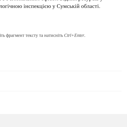
логічною інспекцією у Сумській області.
іть фрагмент тексту та натисніть
Ctrl+Enter
.