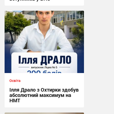
09:17, 29.07.2026
Освіта
Ілля Драло з Охтирки здобув
абсолютний максимум на
НМТ