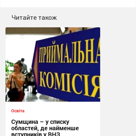
Читайте також
Освіта
Сумщина – у списку
областей, де найменше
вступників у ВНЗ