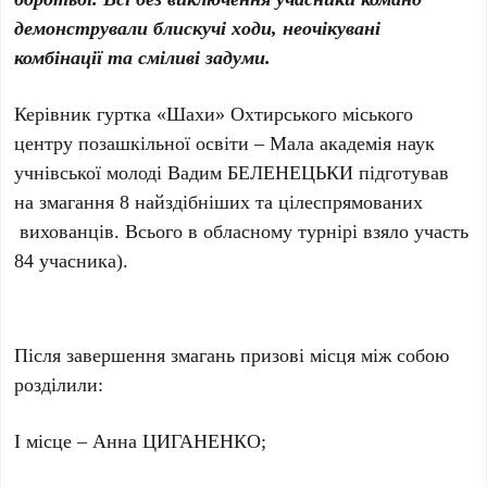
демонстрували блискучі ходи, неочікувані
комбінації та сміливі задуми.
Керівник гуртка «Шахи» Охтирського міського
центру позашкільної освіти – Мала академія наук
учнівської молоді Вадим БЕЛЕНЕЦЬКИ підготував
на змагання 8 найздібніших та цілеспрямованих
вихованців. Всього в обласному турнірі взяло участь
84 учасника).
Після завершення змагань призові місця між собою
розділили:
І місце – Анна ЦИГАНЕНКО;