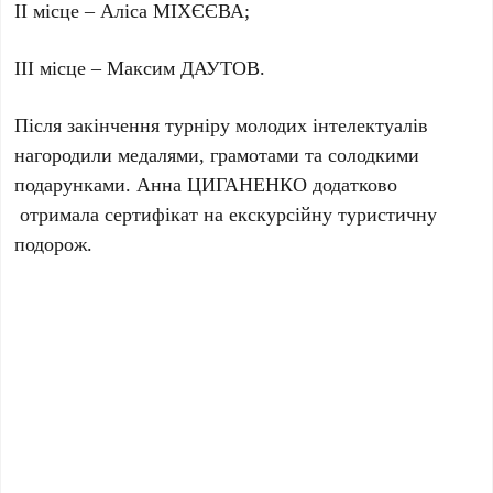
ІІ місце – Аліса МІХЄЄВА;
ІІІ місце – Максим ДАУТОВ.
Після закінчення турніру молодих інтелектуалів
нагородили медалями, грамотами та солодкими
подарунками. Анна ЦИГАНЕНКО додатково
отримала сертифікат на екскурсійну туристичну
подорож.