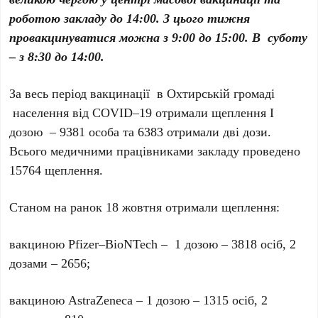
роботою закладу до 14:00. З цього тижня
провакцинуватися можна з 9:00 до 15:00. В суботу
– з 8:30 до 14:00.
За весь період вакцинації в Охтирській громаді
населення від COVID–19 отримали щеплення І
дозою – 9381 особа та 6383 отримали дві дози.
Всього медичними працівниками закладу проведено
15764 щеплення.
Станом на ранок 18 жовтня отримали щеплення:
вакциною Pfizer–BioNTech – 1 дозою – 3818 осіб, 2
дозами – 2656;
вакциною AstraZeneca – 1 дозою – 1315 осіб, 2