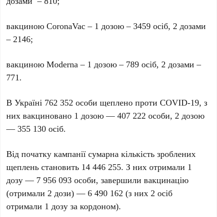
дозами – 810;
вакциною CoronaVac – 1 дозою – 3459 осіб, 2 дозами
– 2146;
вакциною Moderna – 1 дозою – 789 осіб, 2 дозами –
771.
В Україні 762 352 особи щеплено проти COVID-19, з
них вакциновано 1 дозою — 407 222 особи, 2 дозою
— 355 130 осіб.
Від початку кампанії сумарна кількість зроблених
щеплень становить 14 446 255. З них отримали 1
дозу — 7 956 093 особи, завершили вакцинацію
(отримали 2 дози) — 6 490 162 (з них 2 осіб
отримали 1 дозу за кордоном).