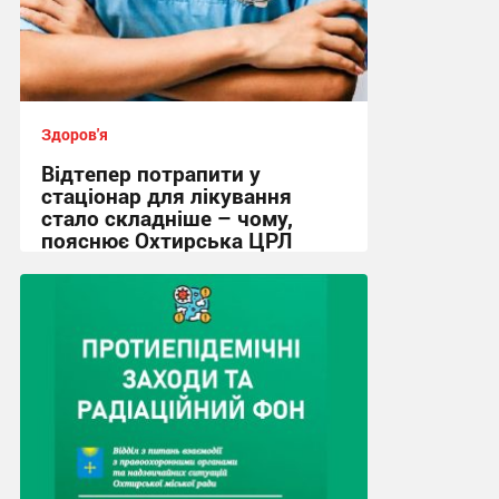
Здоров'я
Відтепер потрапити у
стаціонар для лікування
стало складніше – чому,
пояснює Охтирська ЦРЛ
16:08, 4.08.2026