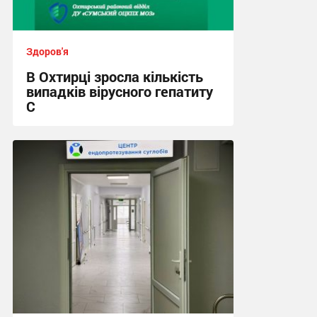
Здоров'я
В Охтирці зросла кількість
випадків вірусного гепатиту
С
17:49, 29.07.2026