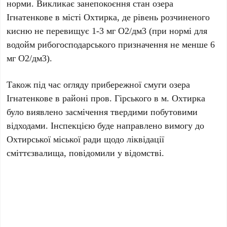
норми. Викликає занепокоєння стан озера
Ігнатенкове в місті Охтирка, де рівень розчиненого
кисню не перевищує 1-3 мг О2/дм3 (при нормі для
водойм рибогосподарського призначення не менше 6
мг О2/дм3).
Також під час огляду прибережної смуги озера
Ігнатенкове в районі пров. Гірського в м. Охтирка
було виявлено засмічення твердими побутовими
відходами. Інспекцією буде направлено вимогу до
Охтирської міської ради щодо ліквідації
сміттєзвалища, повідомили у відомстві.