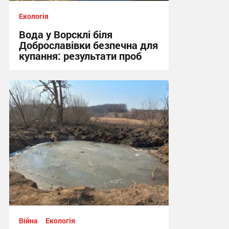
Екологія
Вода у Ворсклі біля
Доброславівки безпечна для
купання: результати проб
11:25, 27.07.2026
Війна
Екологія