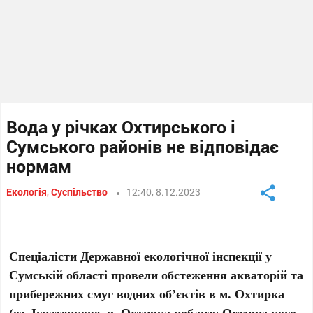
Вода у річках Охтирського і
Сумського районів не відповідає
нормам
Екологія
,
Суспільство
12:40, 8.12.2023
Спеціалісти Державної екологічної інспекції у
Сумській області провели обстеження акваторій та
прибережних смуг водних об’єктів в м. Охтирка
(оз. Ігнатенкове, р. Охтирка поблизу Охтирського