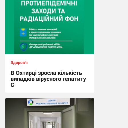
Здоров'я
В Охтирці зросла кількість
випадків вірусного гепатиту
С
17:49, 29.07.2026