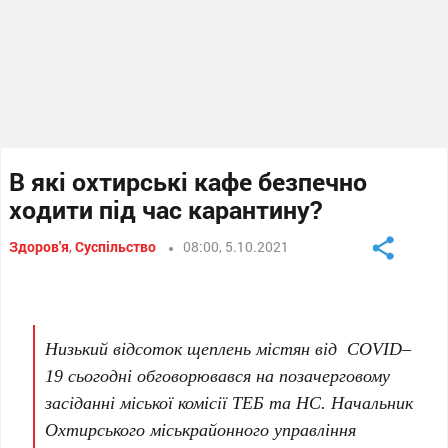
В які охтирські кафе безпечно
ходити під час карантину?
Здоров'я
,
Суспільство
08:00, 5.10.2021
Низький відсоток щеплень містян від COVID–
19 сьогодні обговорювався на позачерговому
засіданні міської комісії ТЕБ та НС. Начальник
Охтирського міськрайонного управління