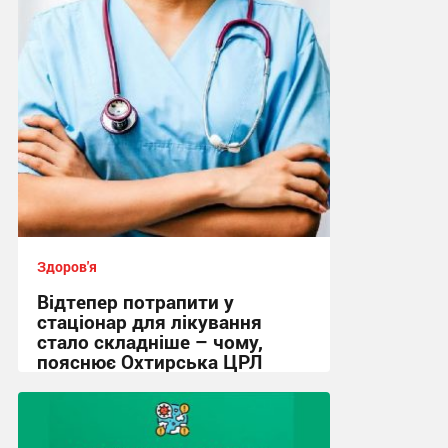
Здоров'я
Відтепер потрапити у
стаціонар для лікування
стало складніше – чому,
пояснює Охтирська ЦРЛ
16:08, 4.08.2026