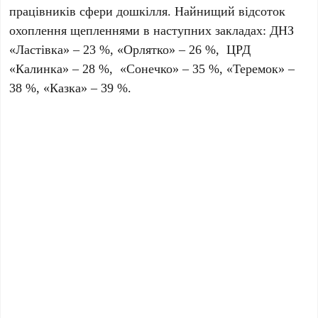
працівників сфери дошкілля. Найнищий відсоток
охоплення щепленнями в наступних закладах: ДНЗ
«Ластівка» – 23 %, «Орлятко» – 26 %, ЦРД
«Калинка» – 28 %, «Сонечко» – 35 %, «Теремок» –
38 %, «Казка» – 39 %.