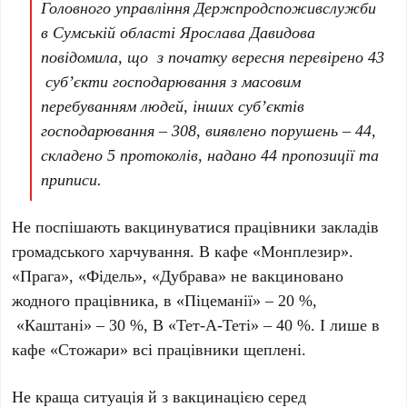
Головного управління Держпродспоживслужби
в Сумській області Ярослава Давидова
повідомила, що з початку вересня перевірено 43
суб’єкти господарювання з масовим
перебуванням людей, інших суб’єктів
господарювання – 308, виявлено порушень – 44,
складено 5 протоколів, надано 44 пропозиції та
приписи.
Не поспішають вакцинуватися працівники закладів
громадського харчування. В кафе «Монплезир».
«Прага», «Фідель», «Дубрава» не вакциновано
жодного працівника, в «Піцеманії» – 20 %,
«Каштані» – 30 %, В «Тет-А-Теті» – 40 %. І лише в
кафе «Стожари» всі працівники щеплені.
Не краща ситуація й з вакцинацією серед