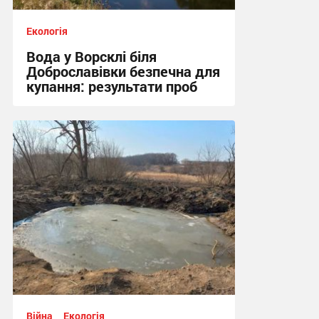
Екологія
Вода у Ворсклі біля
Доброславівки безпечна для
купання: результати проб
11:25, 27.07.2026
Війна
Екологія