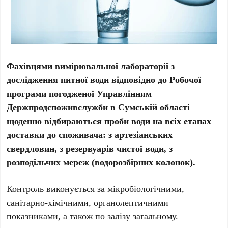
Фахівцями вимірювальної лабораторії з
дослідження питної води відповідно до Робочої
програми погодженої Управлінням
Держпродспоживслужби в Сумській області
щоденно відбираються проби води на всіх етапах
доставки до споживача: з артезіанських
свердловин, з резервуарів чистої води, з
розподільчих мереж (водорозбірних колонок).
Контроль виконується за мікробіологічними,
санітарно-хімічними, органолептичними
показниками, а також по залізу загальному.