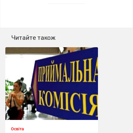
Читайте також
Освіта