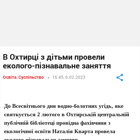
В Охтирці з дітьми провели
еколого-пізнавальне заняття
Освіта
,
Суспільство
16:45, 6.02.2023
До Всесвітнього дня водно-болотних угідь, яке
святкується 2 лютого в Охтирській центральній
публічній бібліотеці провідна фахівчиня з
екологічної освіти Наталія Кварта провела
еколого-пізнавальне заняття.