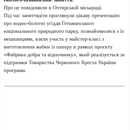
Про це повідомили в Охтирській міськраді.
Під час заняттядіти проглянули цікаву презентацію
про водно-болотні угіддя Гетьманського
національного природного парку, познайомилися з їх
мешканцями, взяли участь у майстер-класі з
виготовлення жабки із паперу в рамках проєкту
«Фабрика добра та відпочинку», який реалізується за
підтримки Товариства Червоного Хреста України
програми.