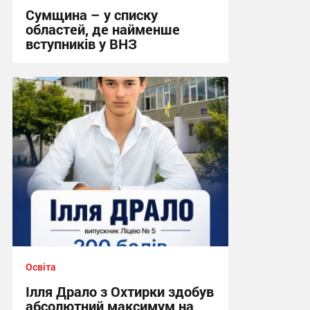
Сумщина – у списку
областей, де найменше
вступників у ВНЗ
09:17, 29.07.2026
Освіта
Ілля Драло з Охтирки здобув
абсолютний максимум на