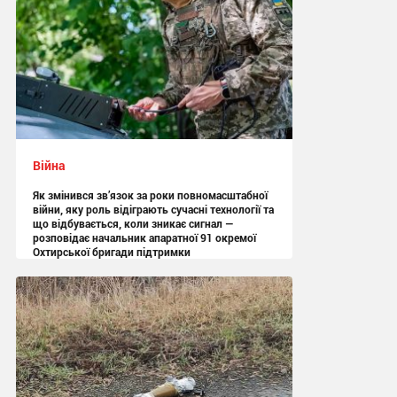
Війна
Як змінився зв’язок за роки повномасштабної
війни, яку роль відіграють сучасні технології та
що відбувається, коли зникає сигнал —
розповідає начальник апаратної 91 окремої
Охтирської бригади підтримки
13:05 вчора