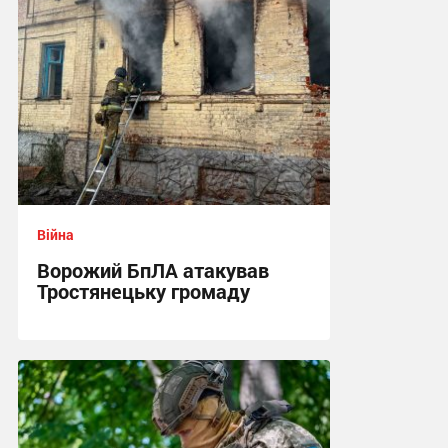
Війна
Ворожий БпЛА атакував
Тростянецьку громаду
11:26 сьогодні