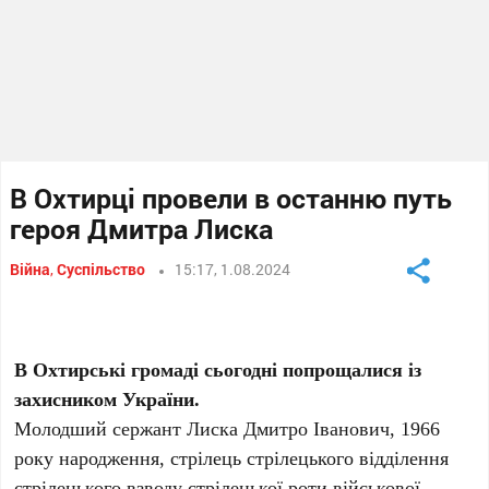
В Охтирці провели в останню путь
героя Дмитра Лиска
Війна
,
Суспільство
15:17, 1.08.2024
В Охтирські громаді сьогодні попрощалися із
захисником України.
Молодший сержант Лиска Дмитро Іванович, 1966
року народження, стрілець стрілецького відділення
стрілецького взводу стрілецької роти військової