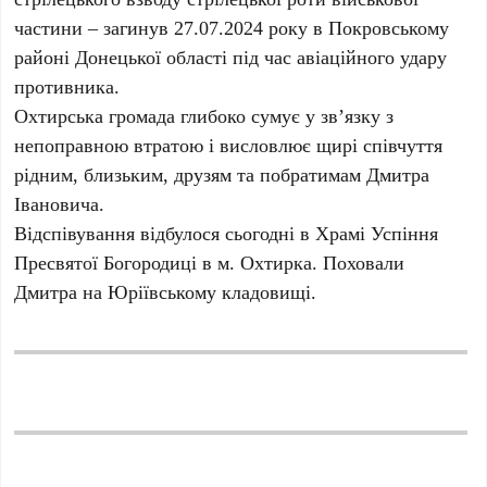
частини – загинув 27.07.2024 року в Покровському
районі Донецької області під час авіаційного удару
противника.
Охтирська громада глибоко сумує у зв’язку з
непоправною втратою і висловлює щирі співчуття
рідним, близьким, друзям та побратимам Дмитра
Івановича.
Відспівування відбулося сьогодні в Храмі Успіння
Пресвятої Богородиці в м. Охтирка. Поховали
Дмитра на Юріївському кладовищі.